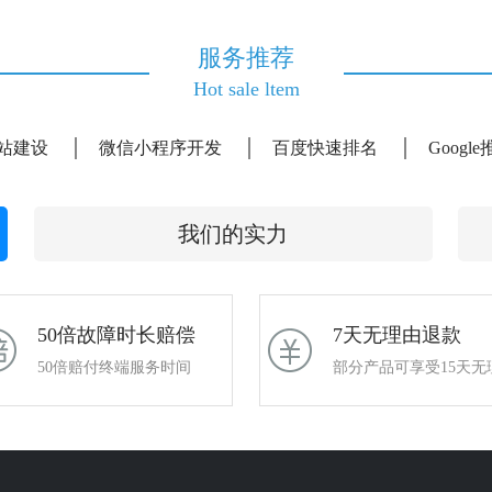
服务推荐
Hot sale ltem
站建设
微信小程序开发
百度快速排名
Googl
我们的实力
50倍故障时长赔偿
7天无理由退款
50倍赔付终端服务时间
部分产品可享受15天无