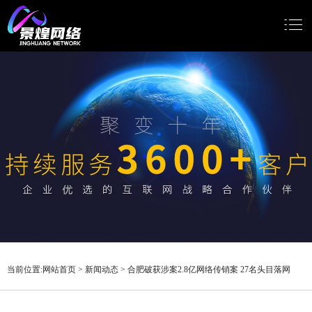
网站首页
网站建设
小程序开发
Google推广
新闻动态
关于我们
当前位置:
网站首页
>
新闻动态
>
合肥破获涉案2.8亿网络传销案 27名头目落网