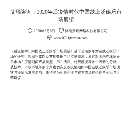
艾瑞咨询：2020年后疫情时代中国线上泛娱乐市
场展望
2020年3月6日
湖南景煌网络科技有限公司
www.0731jianzhan.com
《后疫情时代中国线上泛娱乐市场展望》基于艾瑞多年对在线泛娱乐市
场的研究、数据积累以及艾瑞数据产品监测成果，通过对国内在线泛娱
乐市场在疫情期间产品类型、
用户
活跃、
付费
情况等各个因素的分析，
从技术、市场环境等多个角度切实反映疫情期间中国在线泛娱乐市场现
状与疫情后
发展
走势。希望能为相关企业与
资本
市场提供参考意见与
运
营
建议。