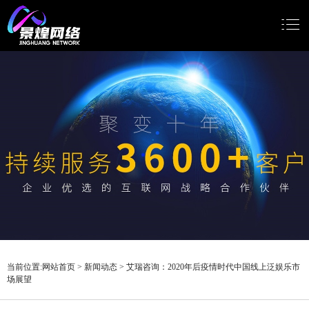
网站首页
网站建设
小程序开发
Google推广
新闻动态
关于我们
当前位置:
网站首页
>
新闻动态
>
艾瑞咨询：2020年后疫情时代中国线上泛娱乐市
场展望