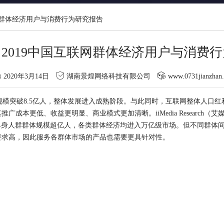
网群体经济用户与消费行为研究报告
2019中国互联网群体经济用户与消费
2020年3月14日
湖南景煌网络科技有限公司
www.0731jianzhan
规模突破8.5亿人，整体发展进入成熟阶段。与此同时，互联网整体人口
红
本更低、收益更明显、商业模式更加清晰。iiMedia Research（艾
、单身人群群体规模超亿人，各类群体经济均进入万亿级市场。但不同群体
要求高，因此服务各群体市场的产品也需要更具针对性。