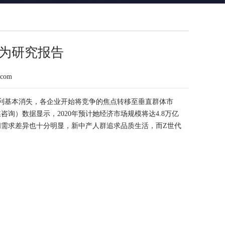
行为研究报告
.com
利
基本消失，各企业开始将
竞争
的焦点转移至垂直群体
市
媒咨询）数据显示，2020年预计她经济市场规模将达4.8万亿
间需求差异也十分明显，新中产人群追求品质生活，而Z世代