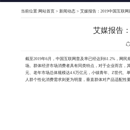
当前位置:
网站首页
>
新闻动态
>
艾媒报告：2019中国互联
艾媒报告：
截至2019年6月，中国互联网普及率已经达到61.2%，
网民
场
。
群体经济
市场消费者具有同类特点，对于企业而言，其推广成
元、老年市场总体规模达4.6万亿元，小镇青年、Z世代
人群个性化消费需求则更为明显，垂直群体对产品适配性