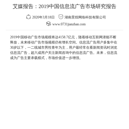
艾媒报告：2019中国信息流广告市场研究报告
2020年3月18日
湖南景煌网络科技有限公司
www.0731jianzhan.com
2019中国移动广告市场规模将达4158.7亿元，随着移动
互联网
潜能不断
释放，未来移动广告市场规模仍有增长空间。信息流广告用户多集中在
30岁
以下，一二线城市男性青年为主，用户最经常在看新闻资讯时浏览
信息流广告，超六成用户关注新闻咨询中的信息流广告。未来，信息流
成为广告主要承载模式，市场价值进一步增强。