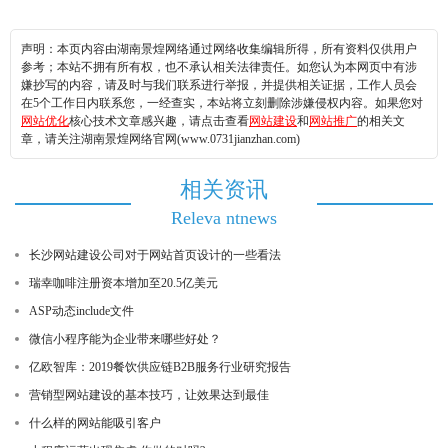
声明：本页内容由湖南景煌网络通过网络收集编辑所得，所有资料仅供用户
参考；本站不拥有所有权，也不承认相关法律责任。如您认为本网页中有涉
嫌抄写的内容，请及时与我们联系进行举报，并提供相关证据，工作人员会
在5个工作日内联系您，一经查实，本站将立刻删除涉嫌侵权内容。如果您对
网站优化
核心技术文章感兴趣，请点击查看
网站建设
和
网站推广
的相关文
章，请关注湖南景煌网络官网(www.0731jianzhan.com)
相关资讯
Releva ntnews
长沙网站建设公司对于网站首页设计的一些看法
瑞幸咖啡注册资本增加至20.5亿美元
ASP动态include文件
微信小程序能为企业带来哪些好处？
亿欧智库：2019餐饮供应链B2B服务行业研究报告
营销型网站建设的基本技巧，让效果达到最佳
什么样的网站能吸引客户