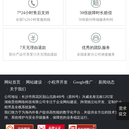
7*24小时售后支持
50倍故障时长赔偿
全国7x24小时客服热线
50倍赔付终端服务时间
7天无理由退款
优秀的团队服务
部分产品可享受15天无理由退款
全国多家分公司便捷服务
网站首页
网站建设
小程序开发
Google推广
新闻动态
关于我们
公司地址：长沙市雨花区韶山北路460号（原86号）兴威名座北栋1202室
湖南景煌网络科技有限公司专注于企业网站建设、跨境独立站开发、定制化小
程序及全栈系统架构。
需求
我们致力于为海内外客户提供高性能的数字化平台，并提供全方位的技术支
提交
持、系统维护与安全升级服务，保障您的业务稳定运行。