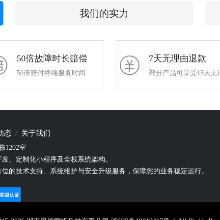
我们的实力
50倍故障时长赔偿
7天无理由退款
50倍赔付终端服务时间
部分产品可享受15天无
动态
关于我们
1202室
开发、定制化小程序及全栈系统架构。
方位的技术支持、系统维护与安全升级服务，保障您的业务稳定运行。