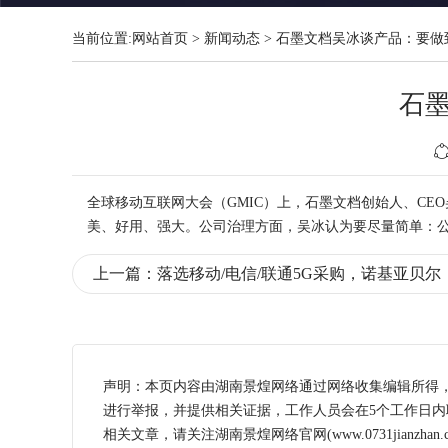
当前位置:
网站首页
>
新闻动态
>
石墨文档吴冰谈产品：要做
石
全球
移动
互联网大会（GMIC）上，石墨文档创始人、C
美、好用、强大。公司治理方面，吴冰认为要尽量简单：
上一篇：
落选移动/电信/联通5G采购，诺基亚贝
声明：本页内容由湖南景煌网络通过网络收集编辑所得
进行举报，并提供相关证据，工作人员会在5个工作日
相关文章，请关注湖南景煌网络官网(www.0731jianzhan.c