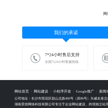
网
我们的承诺
7*24小时售后支持
全国7x24小时客服热线
网站首页
网站建设
小程序开发
Google推广
新闻
公司地址：长沙市雨花区韶山北路460号（原86号）兴威名座北栋
湖南景煌网络科技有限公司专注于企业网站建设、跨境独立站