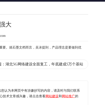
强大
.com
重要。就石墨文档而言，吴冰提到，
产品
理念是要做到优
篇：
湖北5G网络建设全面复工，年底建成5万个基站
如您认为本网页中有涉嫌抄写的内容，请及时与我们联系
心技术文章感兴趣，请点击查看
网站建设
和
网站推广
的