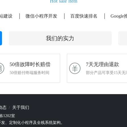
Hot sale ltem
站建设
微信小程序开发
百度快速排名
Googl
我们的实力
50倍故障时长赔偿
7天无理由退款
50倍赔付终端服务时间
部分产品可享受15天无
动态
关于我们
1202室
开发、定制化小程序及全栈系统架构。