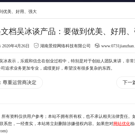
到优美、好用、强大
墨文档吴冰谈产品：要做到优美、好用、
2020年4月26日
湖南景煌网络科技有限公司
www.0731jianzhan
EO吴冰表示，乐观和信念在创业过程中，特别是对于创始人
团队
来讲，非常
公司追求业务更加专业，
成绩
更好，希望没有很多复杂的东西。
尔：尊重运营商决定
下一
，所有资料仅供用户参考；本站不拥有所有权，也不承认相关法律责任。
内联系您，一经查实，本站将立刻删除涉嫌侵权内容。如果您对
网站优化
核
om)