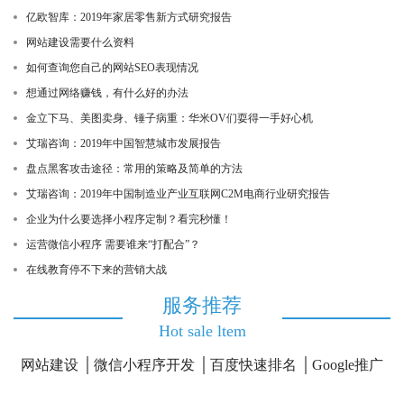
亿欧智库：2019年家居零售新方式研究报告
网站建设需要什么资料
如何查询您自己的网站SEO表现情况
想通过网络赚钱，有什么好的办法
金立下马、美图卖身、锤子病重：华米OV们耍得一手好心机
艾瑞咨询：2019年中国智慧城市发展报告
盘点黑客攻击途径：常用的策略及简单的方法
艾瑞咨询：2019年中国制造业产业互联网C2M电商行业研究报告
企业为什么要选择小程序定制？看完秒懂！
运营微信小程序 需要谁来“打配合”？
在线教育停不下来的营销大战
服务推荐
Hot sale ltem
网站建设
微信小程序开发
百度快速排名
Google推广