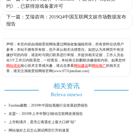
约》，已获得游戏备案许可
下一篇：
艾瑞咨询：2019Q4中国互联网文娱市场数据发布
报告
声明：本页内容由湖南景煌网络通过网络收集编辑所得，所有资料仅供用户
参考；本站不拥有所有权，也不承认相关法律责任。如您认为本网页中有涉
嫌抄写的内容，请及时与我们联系进行举报，并提供相关证据，工作人员会
在5个工作日内联系您，一经查实，本站将立刻删除涉嫌侵权内容。如果您对
网站优化
核心技术文章感兴趣，请点击查看
网站建设
和
网站推广
的相关文
章，请关注湖南景煌网络官网(www.0731jianzhan.com)
相关资讯
Releva ntnews
Fastdata极数：2019年中国短视频行业发展趋势报告
友盟+：2019年上半年暨Q3移动互联网发展报告
上市刚满月，蛋壳公寓遇史上最大口碑“劫”
网站做好之后怎么测试网页打开的速度