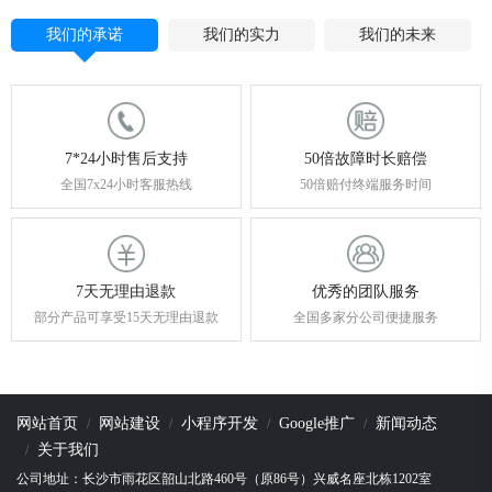
我们的承诺
我们的实力
我们的未来
7*24小时售后支持
50倍故障时长赔偿
全国7x24小时客服热线
50倍赔付终端服务时间
7天无理由退款
优秀的团队服务
部分产品可享受15天无理由退款
全国多家分公司便捷服务
网站首页
网站建设
小程序开发
Google推广
新闻动态
关于我们
公司地址：长沙市雨花区韶山北路460号（原86号）兴威名座北栋1202室