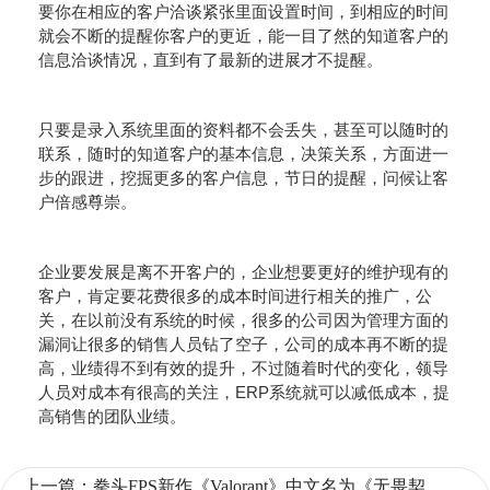
要你在相应的客户洽谈紧张里面设置时间，到相应的时间
就会不断的提醒你客户的更近，能一目了然的知道客户的
信息洽谈情况，直到有了最新的进展才不提醒。
只要是录入系统里面的资料都不会丢失，甚至可以随时的
联系，随时的知道客户的基本信息，决策关系，方面进一
步的跟进，挖掘更多的客户信息，节日的提醒，问候让客
户倍感尊崇。
企业要发展是离不开客户的，企业想要更好的维护现有的
客户，肯定要花费很多的成本时间进行相关的推广，公
关，在以前没有系统的时候，很多的公司因为管理方面的
漏洞让很多的销售人员钻了空子，公司的成本再不断的提
高，业绩得不到有效的提升，不过随着时代的变化，领导
人员对成本有很高的关注，ERP系统就可以减低成本，提
高销售的团队业绩。
上一篇：
拳头FPS新作《Valorant》中文名为《无畏契