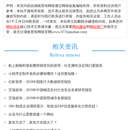
声明：本页内容由湖南景煌网络通过网络收集编辑所得，所有资料仅供用户
参考；本站不拥有所有权，也不承认相关法律责任。如您认为本网页中有涉
嫌抄写的内容，请及时与我们联系进行举报，并提供相关证据，工作人员会
在5个工作日内联系您，一经查实，本站将立刻删除涉嫌侵权内容。如果您对
网站优化
核心技术文章感兴趣，请点击查看
网站建设
和
网站推广
的相关文
章，请关注湖南景煌网络官网(www.0731jianzhan.com)
相关资讯
Releva ntnews
机上购物和朋友圈营销背后的原理：社交属性决定我们爱跟风
小程序定制开发的步骤有哪些？这些要知晓！
亿欧智库：2019中国医疗大数据研究报告
艾瑞咨询：2019年中国物流支付行业安全发展研究报告
艾瑞咨询：2019年中国智慧城市发展报告
100+制造企业调研显示：制造业ERP信息服务化大势所趋！
企业为什么需要搭建一个网站
新东方凉了，新东方在线火了？