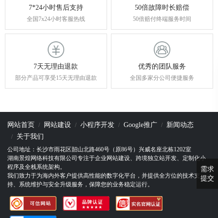
7*24小时售后支持
50倍故障时长赔偿
全国7x24小时客服热线
50倍赔付终端服务时间
7天无理由退款
优秀的团队服务
部分产品可享受15天无理由退款
全国多家分公司便捷服务
网站首页
网站建设
小程序开发
Google推广
新闻动态
关于我们
公司地址：长沙市雨花区韶山北路460号（原86号）兴威名座北栋1202室
湖南景煌网络科技有限公司专注于企业网站建设、跨境独立站开发、定制化小
程序及全栈系统架构。
需求
我们致力于为海内外客户提供高性能的数字化平台，并提供全方位的技术支
提交
持、系统维护与安全升级服务，保障您的业务稳定运行。