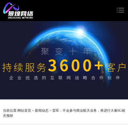
网站首页
网站建设
小程序开发
Google推广
新闻动态
关于我们
当前位置:
网站首页
>
新闻动态
>
雷军：不会参与商业航天业务，将进行大量6G相
关预研