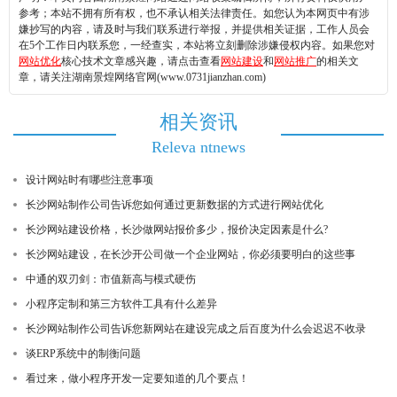
参考；本站不拥有所有权，也不承认相关法律责任。如您认为本网页中有涉
嫌抄写的内容，请及时与我们联系进行举报，并提供相关证据，工作人员会
在5个工作日内联系您，一经查实，本站将立刻删除涉嫌侵权内容。如果您对
网站优化
核心技术文章感兴趣，请点击查看
网站建设
和
网站推广
的相关文
章，请关注湖南景煌网络官网(www.0731jianzhan.com)
相关资讯
Releva ntnews
设计网站时有哪些注意事项
长沙网站制作公司告诉您如何通过更新数据的方式进行网站优化
长沙网站建设价格，长沙做网站报价多少，报价决定因素是什么?
长沙网站建设，在长沙开公司做一个企业网站，你必须要明白的这些事
中通的双刃剑：市值新高与模式硬伤
小程序定制和第三方软件工具有什么差异
长沙网站制作公司告诉您新网站在建设完成之后百度为什么会迟迟不收录
谈ERP系统中的制衡问题
看过来，做小程序开发一定要知道的几个要点！