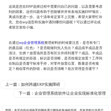
这就是您在ERP选择过程中需要问自己的问题，以及需要考虑
到的因素。这些问题有助于您能够井井有条地实施ERP项目，
离成功更进一步。这个清单肯定算不上完整，希望大家帮忙补
充。您在erp选型和实施中遇到哪些问题呢？可以通过评论或
者留言发给小编。
在通过
整理材料的时候要注意：是否有专门
erp企业管理系统
的废品箱（红色）？是否能做到先入先出？成品或半成品是否
清洁、生锈？放置场所是否有区分并得到遵守？成品、半成品
是否有规定的容器，标识是否清晰，是否按规定放置？工序间
在制品是否遵守标准手持，对零件放置位置、数量是否有规
定？相似零件的防错，标识是否清晰？批次管理是否遵守？
上一篇：
如何跨越ERP实施障碍
下一篇：
企业管理系统软件让企业实现标准化管理
声明：本页内容由湖南景煌网络通过网络收集编辑所得，所有资料仅供用户