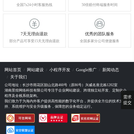
全国7x24小时客服热线
50倍赔付终端服务时间
7天无理由退款
优秀的团队服务
部分产品可享受15天无理由退款
全国多家分公司便捷服务
网站首页
网站建设
小程序开发
Google推广
新闻动态
关于我们
公司地址：长沙市雨花区韶山北路460号（原86号）兴威名座北栋1202室
湖南景煌网络科技有限公司专注于企业网站建设、跨境独立站开发、定制化小
程序及全栈系统架构。
需求
我们致力于为海内外客户提供高性能的数字化平台，并提供全方位的技术支
提交
持、系统维护与安全升级服务，保障您的业务稳定运行。