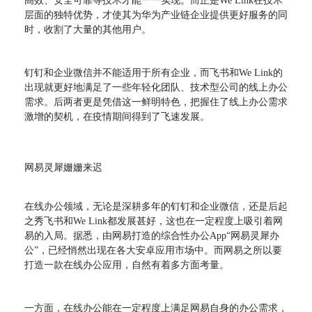
高效、安全可靠等技术才能一一实现。而正是We Link在技术
层面的独特优势，才使其为华为产业链企业提供更好服务的同
时，收割了大量的其他用户。
钉钉和企业微信并不能适用于所有企业，而飞书和We Link的
出现就更好地满足了一些年轻化团队、技术型公司的线上办公
需求。后两者更是凭借这一鲜明特色，把握住了线上办公需求
激增的契机，在疫情期间得到了飞速发展。
网易灵犀姗姗来迟
在线办公领域，无论是深耕多年的钉钉和企业微信，还是后起
之秀飞书和We Link都发展甚好，这也在一定程度上吸引着网
易的入局。据悉，由网易打造的综合性办公App“网易灵犀办
公”，已经悄然出现在各大安卓应用市场中。而网易之所以要
打造一款在线办公应用，自然有着多方面考量。
一方面，在线办公能在一定程度上满足网易自身的办公需求，