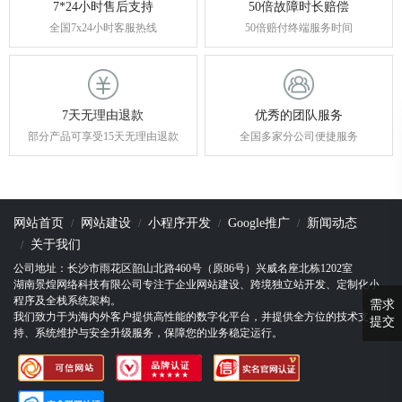
7*24小时售后支持
50倍故障时长赔偿
全国7x24小时客服热线
50倍赔付终端服务时间
7天无理由退款
优秀的团队服务
部分产品可享受15天无理由退款
全国多家分公司便捷服务
网站首页
网站建设
小程序开发
Google推广
新闻动态
关于我们
公司地址：长沙市雨花区韶山北路460号（原86号）兴威名座北栋1202室
湖南景煌网络科技有限公司专注于企业网站建设、跨境独立站开发、定制化小
程序及全栈系统架构。
需求
我们致力于为海内外客户提供高性能的数字化平台，并提供全方位的技术支
提交
持、系统维护与安全升级服务，保障您的业务稳定运行。