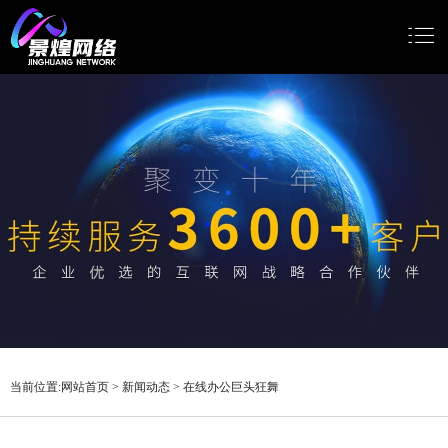
网站首页
网站建设
小程序开发
Google推广
新闻动态
关于我们
当前位置:
网站首页
>
新闻动态
>
在线办公巨头狂舞