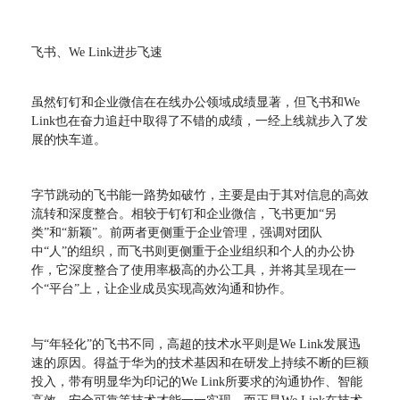
飞书、We Link进步飞速
虽然钉钉和企业微信在在线办公领域成绩显著，但飞书和We
Link也在奋力追赶中取得了不错的成绩，一经上线就步入了发
展的快车道。
字节跳动的飞书能一路势如破竹，主要是由于其对信息的高效
流转和深度整合。
相较于钉钉和企业微信，飞书更加“另
类”和“新颖”。前两者更侧重于企业管理，强调对团队
中“人”的组织，而飞书则更侧重于企业组织和个人的办公协
作，它深度整合了使用率极高的办公工具，并将其呈现在一
个“平台”上，让企业成员实现高效沟通和协作。
与“年轻化”的飞书不同，高超的技术水平则是We Link发展迅
速的原因。
得益于华为的技术基因和在研发上持续不断的巨额
投入
，带有明显华为印记的We Link所要求的沟通协作、智能