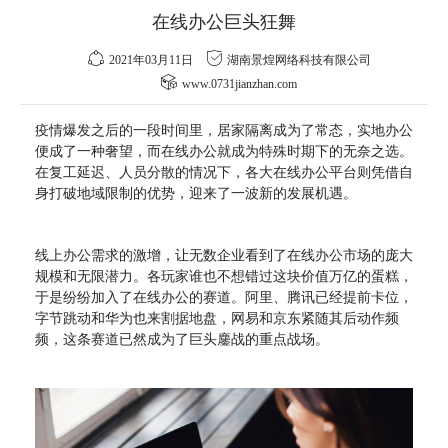
在线办公巨头狂舞
2021年03月11日
湖南景煌网络科技有限公司
www.0731jianzhan.com
疫情爆发之后的一段时间里，居家隔离成为了常态，实地
办公
便成了一种奢望，而
在线
办公就成为特殊时期下的无奈之选。
在复工延迟、人员分散的情况下，各大
在线
办公平台则凭借自
身打破地域限制的优势，迎来了一波新的发展机遇。
线上办公需求的激增，让无数企业看到了在线办公市场的庞大
规模和无限潜力。
各玩家谁也不想错过这块
价值
万亿的蛋糕，
于是纷纷加入了在线办公的赛道。
阿里、腾讯已经提前卡位，
字节跳动和华为也来割据地盘，
网易
和
京东
紧随其后动作频
频，这条赛道已然成为了
巨头
鏖战的重点战场。