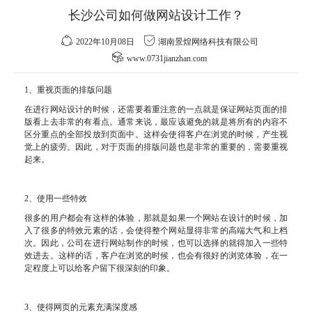
长沙公司如何做网站设计工作？
2022年10月08日
湖南景煌网络科技有限公司
www.0731jianzhan.com
1、重视页面的排版问题
在进行网站设计的时候，还需要着重注意的一点就是保证网站页面的排
版看上去非常的有看点。通常来说，最应该避免的就是将所有的内容不
区分重点的全部投放到页面中。这样会使得客户在浏览的时候，产生视
觉上的疲劳。因此，对于页面的排版问题也是非常的重要的，需要重视
起来。
2、使用一些特效
很多的用户都会有这样的体验，那就是如果一个网站在设计的时候，加
入了很多的特效元素的话，会使得整个网站显得非常的高端大气和上档
次。因此，公司在进行网站制作的时候，也可以选择的就得加入一些特
效进去。这样的话，客户在浏览的时候，也会有很好的浏览体验，在一
定程度上可以给客户留下很深刻的印象。
3、使得网页的元素充满深度感