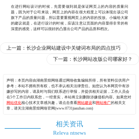
在进行网站设计的时候，先需要做到就是保证网页上的内容的质量问
题，因为对于公司来说，网页上的内容在很大程度上可以体现出该公司
旗下产品的质量问题，所以需要重视网页上的内容的投放。小编给大家
的建议就是，在进行设计的时候，应该注意让页面的内容显得非常的有
深度的感觉，这样可以很好的凸显出公司产品的品质和档次。
上一篇：
长沙企业网站建设中关键词布局的四点技巧
下一篇：
长沙网站改版公司哪家好？
声明：本页内容由湖南景煌网络通过网络收集编辑所得，所有资料仅供用户
参考；本站不拥有所有权，也不承认相关法律责任。如您认为本网页中有涉
嫌抄写的内容，请及时与我们联系进行举报，并提供相关证据，工作人员会
在5个工作日内联系您，一经查实，本站将立刻删除涉嫌侵权内容。如果您对
网站优化
核心技术文章感兴趣，请点击查看
网站建设
和
网站推广
的相关文
章，请关注湖南景煌网络官网(www.0731jianzhan.com)
相关资讯
Releva ntnews