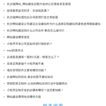
长沙做网站_网站建设后图片如何让百度收录及显现
疫情最受益宅经济：非游戏莫属？
长沙做网站需结合分词原理打造文章标题
长沙网站建设公司建议企业建站时为什么选择定制建站而避免使用模板建站
长沙网站建设找什么公司合作 教你怎么做SEO
网站建设哪里便宜
小程序开发公司是如何进行报价的？
react的基本点
从港股直播第一股到1元股：映客怎么了？
实体店商家做个小程序难不难
项目管理软件主要有哪些功能？
从做网站到优化 最全的新手建站知识
营销型英文制作-让你的网站在同行业中脱颖而出
小程序定制开发的步骤有哪些？这些要知晓！
网站建设费用包含哪些方面