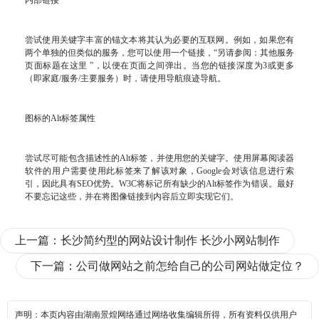
内部链接
尝试使用关键字丰富的锚文本将其认为必要的互联网。例如，如果您有
两个单独的但类似的服务，您可以使用一个链接，“另请参阅：其他服务
页面标题在这里 ”，以便在页面之间弹出。当您的链接深度为3或更多
（即家庭/服务/主要服务）时，请使用导航痕迹导航。
图标的Alt标签属性
尝试尽可能包含描述性的Alt标签，并使用您的关键字。使用屏幕阅读器
软件的用户需要使用此标签来了解该对象，Google会对该信息进行索
引，因此具有SEO优势。W3C将标记所有缺少的Alt标签作为错误。最好
不要忘记这些，并在将图像链接到内容后立即实现它们。
上一篇：
长沙简约型的网站设计制作 长沙小网站制作
下一篇：
公司做网站之前怎给自己的公司网站做定位？
声明：本页内容由湖南景煌网络通过网络收集编辑所得，所有资料仅供用户