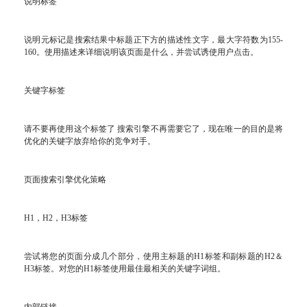
说明标签
说明元标记是搜索结果中标题正下方的描述性文字，最大字符数为155-
160。使用描述来详细说明该页面是什么，并尝试诱使用户点击。
关键字标签
请不要再使用这个标签了 搜索引擎不再需要它了，现在唯一的目的是将
优化的关键字放弃给你的竞争对手。
页面搜索引擎优化策略
H1，H2，H3标签
尝试将您的页面分成几个部分，使用主标题的H1标签和副标题的H2＆
H3标签。对您的H1标签使用最佳最相关的关键字词组。