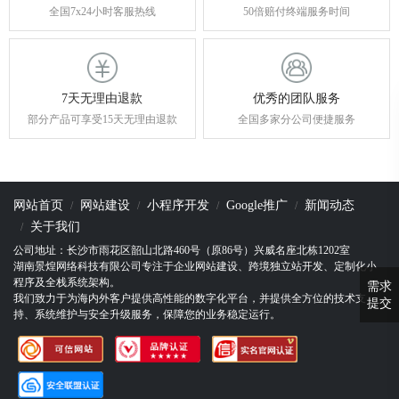
全国7x24小时客服热线
50倍赔付终端服务时间
7天无理由退款
优秀的团队服务
部分产品可享受15天无理由退款
全国多家分公司便捷服务
网站首页
网站建设
小程序开发
Google推广
新闻动态
关于我们
公司地址：长沙市雨花区韶山北路460号（原86号）兴威名座北栋1202室
湖南景煌网络科技有限公司专注于企业网站建设、跨境独立站开发、定制化小
程序及全栈系统架构。
需求
我们致力于为海内外客户提供高性能的数字化平台，并提供全方位的技术支
提交
持、系统维护与安全升级服务，保障您的业务稳定运行。