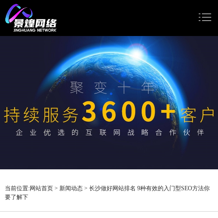
网站首页
网站建设
小程序开发
Google推广
新闻动态
关于我们
当前位置:
网站首页
>
新闻动态
>
长沙做好网站排名 9种有效的入门型SEO方法你
要了解下