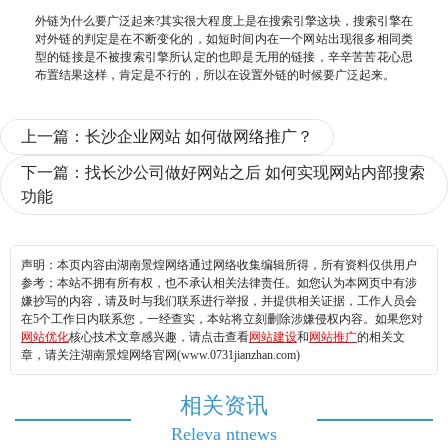
外链为什么要广泛起来?其实很大程度上是在搜索引擎这块，搜索引擎在
对外链的判定是在不断变化的，如短时间内在一个网站出现很多相同类
型的链接是不被搜索引擎所认定的也即是无用的链接，辛辛苦苦花心思
布置结果这样，肯定是不行的，所以在设置外链的时候要广泛起来。
上一篇：
长沙企业网站 如何做网络推广？
下一篇：
找长沙公司做好网站之后 如何实现网站内部搜索
功能
声明：本页内容由湖南景煌网络通过网络收集编辑所得，所有资料仅供用户
参考；本站不拥有所有权，也不承认相关法律责任。如您认为本网页中有涉
嫌抄写的内容，请及时与我们联系进行举报，并提供相关证据，工作人员会
在5个工作日内联系您，一经查实，本站将立刻删除涉嫌侵权内容。如果您对
网站优化
核心技术文章感兴趣，请点击查看
网站建设
和
网站推广
的相关文
章，请关注湖南景煌网络官网(www.0731jianzhan.com)
相关资讯
Releva ntnews