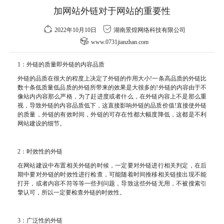
加网站外链对于网站的重要性
2022年10月10日
湖南景煌网络科技有限公司
www.0731jianzhan.com
1：外链的质量即外链的内容品质
外链的品质在很大的程度上决定了外链的作用大小!一条高品质的外链比
数十条低质量低品质的外链所带来的效果是大很多的!外链的内容由于不
像站内内容那么严格，为了赶进度或者什么，在外链内容上不是那么重
视，导致外链的内容品质低下，这直接影响外链的品质价值!直接使外链
的质量，外链的有效时间，外链的可存在性都大幅度降低，这都是不利
网站建设的细节。
2：时效性的外链
在网站建设中布置相关外链的时候，一定要对外链进行相关判定，在后
期中要对外链的时效性进行检查，可能随着时间推移相关链接出现不能
打开，或者内容不符等等一些列问题，导致这些外链无用，不被搜索引
擎认可，所以一定要检查外链的时效性。
3：广泛性的外链