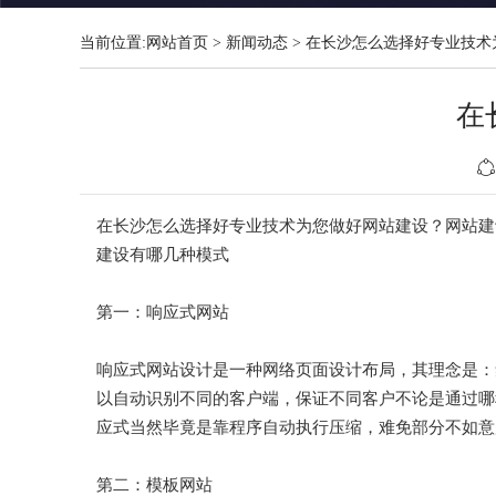
当前位置:
网站首页
>
新闻动态
>
在长沙怎么选择好专业技术
在
在长沙怎么选择好专业技术为您做好网站建设？网站建
建设有哪几种模式
第一：响应式网站
响应式网站设计是一种网络页面设计布局，其理念是：
以自动识别不同的客户端，保证不同客户不论是通过哪
应式当然毕竟是靠程序自动执行压缩，难免部分不如意
第二：模板网站