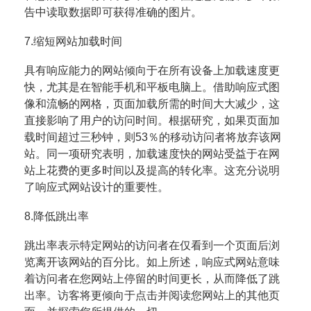
告中读取数据即可获得准确的图片。
7.缩短网站加载时间
具有响应能力的网站倾向于在所有设备上加载速度更
快，尤其是在智能手机和平板电脑上。借助响应式图
像和
流畅的网格，页面加载所需的时间大大减少，这
直接影响了用户的访问时间。根据研究，如果页面加
载时间超
过三秒钟，则53％的移动访问者将放弃该网
站。同一项研究表明，加载速度快的网站受益于在网
站上花费的更
多时间以及提高的转化率。这充分说明
了响应式网站设计的重要性。
8.降低跳出率
跳出率表示特定网站的访问者在仅看到一个页面后浏
览离开该网站的百分比。如上所述，响应式网站意味
着访
问者在您网站上停留的时间更长，从而降低了跳
出率。访客将更倾向于点击并阅读您网站上的其他页