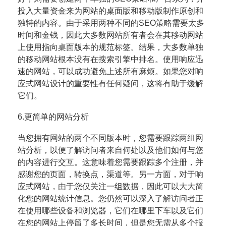
投入大量资金来为网站的桌面版
和移动版制作原创和
独特的内容。
由于采用两种不同的SEO策略需要太多
时间和金钱，因此大多数网站所有者会在其移动网站
上使用指向桌面版本
的规范标签。结果，大多数单独
的移动网站根本没有在搜索引擎中排名。
使用响应迅
速的网站，可以成功避免上述所有麻烦。如果您对响
应式网站设计的重要性有任何疑问，这将有助
于缓解
它们。
6.更简单的网站分析
当您拥有网站的两个不同版本时，您需要跟踪两组网
站分析，以便了解访问者来自何处以及他们如何与您
的内
容进行交互。这意味着您需要跟踪多个注册，并
感谢您的页面，转换点，渠道等。
另一方面，对于响
应式网站，由于您仅关注一组数据，因此可以大大简
化您的网站统计信息。您仍然可以深入
了解访问者正
在使用哪些设备和浏览器，它们在哪里下车以及它们
在您的网站上停留了多长时间，但是您无需
从多个报