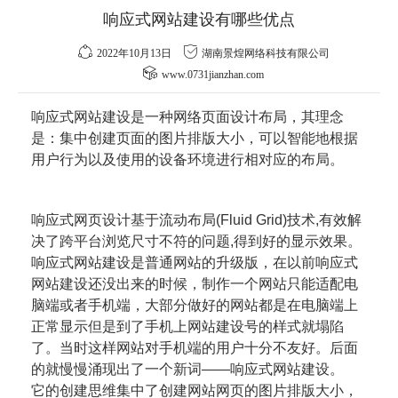
响应式网站建设有哪些优点
2022年10月13日
湖南景煌网络科技有限公司
www.0731jianzhan.com
响应式网站建设是一种网络页面设计布局，其理念
是：集中创建页面的图片排版大小，可以智能地根据
用户行为以及使用的设备环境进行相对应的布局。
响应式网页设计基于流动布局(Fluid Grid)技术,有效解
决了跨平台浏览尺寸不符的问题,得到好的显示效果。
响应式网站建设是普通网站的升级版，在以前响应式
网站建设还没出来的时候，制作一个网站只能适配电
脑端或者手机端，大部分做好的网站都是在电脑端上
正常显示但是到了手机上网站建设号的样式就塌陷
了。当时这样网站对手机端的用户十分不友好。后面
的就慢慢涌现出了一个新词——响应式网站建设。
它的创建思维集中了创建网站网页的图片排版大小，