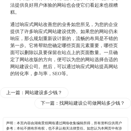
法提供良好用户体验的网站也会使它们看起来也很糟
糕。
通过响应式网站改善您的业务
如您所见，为您的企业
提供了许多响应式网站建设优势。如果您的网站仍未
响应，那么规划重新设计新的，流
畅的布局是不错的
第一步。它将帮助您确定哪些页面元素重要，哪些页
面可以删除以及要保留在站点上的页
面数量。
一旦确
定了网站改版的方向，便可以为您的网站选择合适的
网站建设公司。然后，可以通过响应式网站提高网
站
的转化率，参与率，SEO等。
上一篇：
网站建设多少钱？
下一篇：
找网站建设公司做网站多少钱？
声明：本页内容由湖南景煌网络通过网络收集编辑所得，所有资料仅供用户
参考；本站不拥有所有权，也不承认相关法律责任。如您认为本网页中有涉