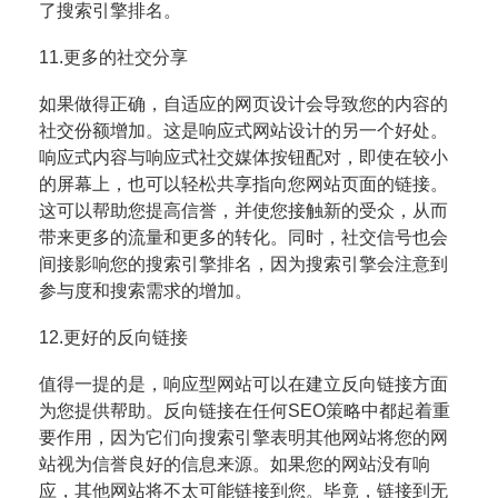
了搜索引擎排名。
11.更多的社交分享
如果做得正确，自适应的网页设计会导致您的内容的
社交份额增加。这是响应式网站设计的另一个好处。
响应
式内容与响应式社交媒体按钮配对，即使在较小
的屏幕上，也可以轻松共享指向您网站页面的链接。
这可以帮
助您提高信誉，并使您接触新的受众，从而
带来更多的流量和更多的转化。同时，社交信号也会
间接影响您的
搜索引擎排名，因为搜索引擎会注意到
参与度和搜索需求的增加。
12.更好的反向链接
值得一提的是，响应型网站可以在建立反向链接方面
为您提供帮助。反向链接在任何SEO策略中都起着重
要作用，因为它们向搜索引擎表明其他网站将您的网
站视为信誉良好的信息来源。如果您的网站没有响
应，其
他网站将不太可能链接到您。毕竟，链接到无