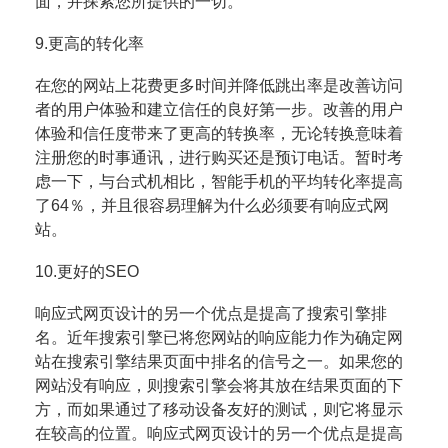
面，并探
索您所提供的一切。
9.更高的转化率
在您的网站上花费更多时间并降低跳出率是改善访问
者的用户体验和建立信任的良好第一步。改善的用户
体验
和信任度带来了更高的转换率，无论转换意味着
注册您的时事通讯，进行购买还是预订电话。暂时考
虑一下，
与台式机相比，智能手机的平均转化率提高
了64％，并且很容易理解为什么必须要有响应式网
站。
10.更好的SEO
响应式网页设计的另一个优点是提高了搜索引擎排
名。近年搜索引擎已将您网站的响应能力作为确定网
站在搜
索引擎结果页面中排名的信号之一。如果您的
网站没有响应，则搜索引擎会将其放在结果页面的下
方，而如果
通过了移动设备友好的测试，则它将显示
在较高的位置。
响应式网页设计的另一个优点是提高