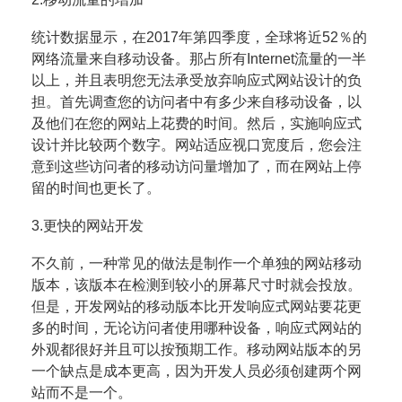
统计数据显示，在2017年第四季度，全球将近52％的
网络流量来自移动设备。那占所有Internet流量的一
半
以上，并且表明您无法承受放弃响应式网站设计的负
担。首先调查您的访问者中有多少来自移动设备，以
及
他们在您的网站上花费的时间。然后，实施响应式
设计并比较两个数字。网站适应视口宽度后，您会注
意到这
些访问者的移动访问量增加了，而在网站上停
留的时间也更长了。
3.更快的网站开发
不久前，一种常见的做法是制作一个单独的网站移动
版本，该版本在检测到较小的屏幕尺寸时就会投放。
但是
，开发网站的移动版本比开发响应式网站要花更
多的时间，无论访问者使用哪种设备，响应式网站的
外观都很
好并且可以按预期工作。移动网站版本的另
一个缺点是成本更高，因为开发人员必须创建两个网
站而不是一个
。