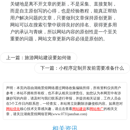
关键地是离不开文章的更新，不是采集、直接复制，
而是自主原创写的心得，也是经验教程，能真正帮助
用户解决问题的文章，只要做到文章保持原创更新，
网站可以在搜索引擎中获得良好的排名、获得更多用
户的承认与青睐，所以网站内容的原创性是一个至关
重要的问题，网站文章更新内容必须是原创的。
上一篇：
旅游网站建设要如何做
下一篇：
小程序定制开发前需要准备什么
声明：本页内容由湖南景煌网络通过网络收集编辑所得，所有资料仅供用户
参考；本站不拥有所有权，也不承认相关法律责任。如您认为本网页中有涉
嫌抄写的内容，请及时与我们联系进行举报，并提供相关证据，工作人员会
在5个工作日内联系您，一经查实，本站将立刻删除涉嫌侵权内容。如果您对
网站优化
核心技术文章感兴趣，请点击查看
网站建设
和
网站推广
的相关文
章，请关注湖南景煌网络官网(www.0731jianzhan.com)
相关资讯