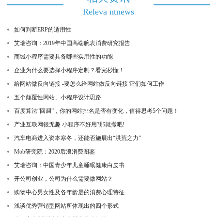
Releva ntnews
如何判断ERP的适用性
艾瑞咨询：2019年中国高端腕表消费研究报告
商城小程序需要具备哪些实用性的功能
企业为什么要选择小程序定制？看完秒懂！
给网站做反向链接 -要怎么给网站做反向链接 它们如何工作
五个颠覆性网站、小程序设计思路
百度算法“回调”，你的网站排名是否有变化，值得思考5个问题！
产业互联网很无趣 小程序不好用?那就撤吧!
汽车电商进入资本寒冬，还能否施展出“洪荒之力”
Mob研究院：2020后浪消费图鉴
艾瑞咨询：中国青少年儿童睡眠健康白皮书
开公司创业，公司为什么需要做网站？
购物中心男女性及各年龄层的消费心理特征
浅谈优秀营销型网站所体现出的四个形式