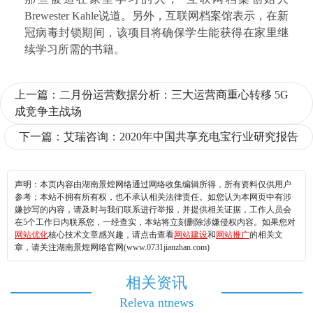
Brewester Kahle说道。另外，互联网档案馆表示，在新
冠病毒封锁期间，该项目将确保学生能获得在家里继
续学习所需的书籍。
上一篇：
二月份运营数据分析：三大运营商重心转移 5G
成竞争主战场
下一篇：
艾瑞咨询：2020年中国共享充电宝行业研究报告
声明：本页内容由湖南景煌网络通过网络收集编辑所得，所有资料仅供用户
参考；本站不拥有所有权，也不承认相关法律责任。如您认为本网页中有涉
嫌抄写的内容，请及时与我们联系进行举报，并提供相关证据，工作人员会
在5个工作日内联系您，一经查实，本站将立刻删除涉嫌侵权内容。如果您对
网站优化
核心技术文章感兴趣，请点击查看
网站建设
和
网站推广
的相关文
章，请关注湖南景煌网络官网(www.0731jianzhan.com)
相关资讯
Releva ntnews