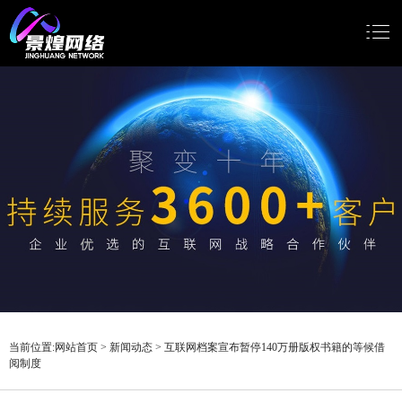
网站首页
网站建设
小程序开发
Google推广
新闻动态
关于我们
当前位置:
网站首页
>
新闻动态
>
互联网档案宣布暂停140万册版权书籍的等候借
阅制度