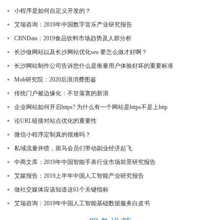
小程序是如何自定义开发的？
艾瑞咨询：2019年中国数字音乐产业研究报告
CBNData：2019食品饮料市场趋势及人群分析
长沙做网站以及长沙网站优化seo 要怎么做才好啊？
长沙网站制作公司告诉您什么是衡量用户体验好坏的重要标准
Mob研究院：2020后浪消费图鉴
传统门户被边缘化：不甘落寞的新浪
企业网站如何开启https? 为什么有一个网站是https不是上http
论URL链接对站点优化的重要性
微信小程序定制真的很难吗？
私域流量井喷，斑马会员们带动副业经济起飞
中商文库：2019年中国智能手表行业市场前景研究报告
艾媒报告：2019上半年中国人工智能产业研究报告
做社交媒体应该知道这61个关键指标
艾瑞咨询：2019年中国人工智能基础数据服务白皮书