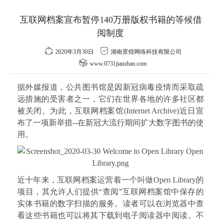
互联网档案宣布暂停140万册版权书籍的等候借
阅制度
2020年3月30日
湖南景煌网络科技有限公司
www.0731jianzhan.com
据外媒报道，公共图书馆是因新冠病毒疫情而采取疏
远措施的受害者之一，它们在世界各地的许多社区都
被关闭。为此，互联网档案馆(Internet Archive)近日宣
布了一项新举措--在新冠大流行期间扩大数字图书的使
用。
近十年来，互联网档案运营着一个叫做Open Library的
项目，其允许人们提供“查阅”互联网档案馆中保存的
实体书籍的数字扫描的服务。读者可以在浏览器中查
看这些书籍也可以将其下载到电子阅读器中阅读。不