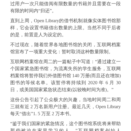
过用户一次只能借阅有限数量的书籍并且需要在一段
有限的时间内“归还”。
直到上周，Open Library的借书机制就像实体图书馆那
样，它会设置书籍借出数量的上限。当然不同于后者
的是，前置是人为设定的。
不过现在，随着世界各地图书馆的关闭，互联网档案
馆宣布了一项重大变化：暂时取消这种数量限制。
互联网档案馆在周二的一篇帖子中写道：“通过建立一
个国家紧急图书馆，为流离失所的学生服务，互联网
档案馆将暂停我们外借图书馆 140 万册(而且还在增加)
图书的等候名单。该暂停将持续到 2020 年 6 月 30
日，或美国国家紧急状态结束(以较晚时间为准)。”
这份公告引起了公众极大的兴趣，当地时间周二和周
三就有近 2 万名新用户注册。最近几天，Open Library
每天“借出”1. 5 万至 2 万本书。
“鉴于我们国家的紧急情况，这个图书馆系统将来帮助
那些被迫在家里学习的人，”互联网档案创始人