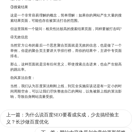
③搜索结果
这是一个非常容易理解的概念，简单理解：如果你的网站产生大量的搜
索结果页面，可能也存在被算法打击的范围。
但这里我有一个疑问：相关性比较高的搜索结果页面，同样要被打击吗?
④无效信息
当然官方公布的最后一个恶意聚合页面就是无效的信息，也是做了一个
举例，你是的聚合页主要讲大学排行榜，而你的结果中，主讲中专页面
排名。
那么，这种页面就是没有任何意义，即使搜索点击进来，也会产生较高
的跳出率。
劲风算法自查：
当然，我们认为百度算法刚刚上线，到完全实施应该还是有一定小的时
间周期空余，可以让我们尽快整改自己的网站，以免被新上线的算法影
响，导致自身网站流量受损。
上一篇：
为什么说百度SEO要看成实成，少去搞经验主
义？长沙做百度优化