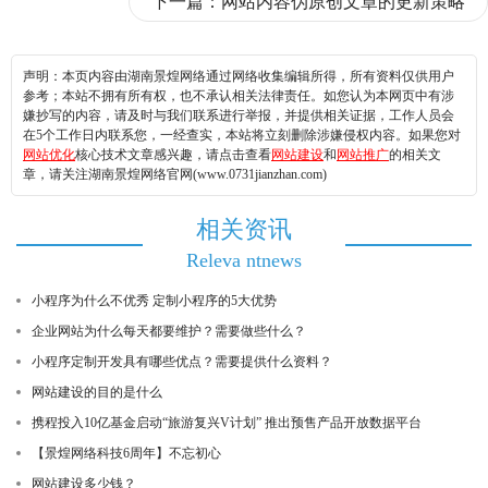
下一篇：
网站内容伪原创文章的更新策略
声明：本页内容由湖南景煌网络通过网络收集编辑所得，所有资料仅供用户
参考；本站不拥有所有权，也不承认相关法律责任。如您认为本网页中有涉
嫌抄写的内容，请及时与我们联系进行举报，并提供相关证据，工作人员会
在5个工作日内联系您，一经查实，本站将立刻删除涉嫌侵权内容。如果您对
网站优化
核心技术文章感兴趣，请点击查看
网站建设
和
网站推广
的相关文
章，请关注湖南景煌网络官网(www.0731jianzhan.com)
相关资讯
Releva ntnews
小程序为什么不优秀 定制小程序的5大优势
企业网站为什么每天都要维护？需要做些什么？
小程序定制开发具有哪些优点？需要提供什么资料？
网站建设的目的是什么
携程投入10亿基金启动“旅游复兴V计划” 推出预售产品开放数据平台
【景煌网络科技6周年】不忘初心
网站建设多少钱？