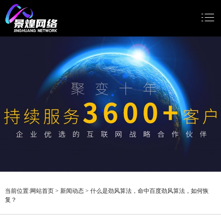
网站首页
网站建设
小程序开发
Google推广
新闻动态
关于我们
当前位置:
网站首页
>
新闻动态
>
什么是劲风算法，命中百度劲风算法，如何恢
复？