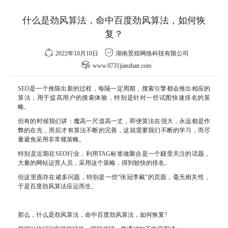
什么是劲风算法，命中百度劲风算法，如何恢
复？
2022年10月10日
湖南景煌网络科技有限公司
www.0731jianzhan.com
SEO是一个推陈出新的过程，每隔一定周期，搜索引擎都会推出相应的
算法，用于提高用户的搜索体验，特别是针对一些试图快速排名的策
略。
但有的时候我们讲：魔高一尺道高一丈，即便算法在强大，永远都是作
弊的在先，而后才有算法不断的完善，这就需要我们不断的学习，而尽
量避免采用非常规策略。
特别是近期在SEO行业，利用TAG标签做聚合是一个颇受关注的话题，
大量的网站运营人员，采用这个策略，得到较快的排名。
但这里面存在诸多问题，特别是一些“张冠李戴”的页面，毫无相关性，
于是百度劲风算法应运而生。
那么，什么是劲风算法，命中百度劲风算法，如何恢复?