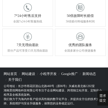
7*24小时售后支持
50倍故障时长赔偿
全国7x24小时客服热线
50倍赔付终端服务时间
7天无理由退款
优秀的团队服务
部分产品可享受15天无理由退款
全国多家分公司便捷服务
网站首页
网站建设
小程序开发
Google推广
新闻动态
关于我们
公司地址：长沙市雨花区韶山北路460号（原86号）兴威名座北栋1202室
湖南景煌网络科技有限公司专注于企业网站建设、跨境独立站开发、定制化小
程序及全栈系统架构。
需求
我们致力于为海内外客户提供高性能的数字化平台，并提供全方位的技术支
提交
持、系统维护与安全升级服务，保障您的业务稳定运行。