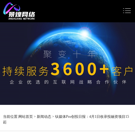
网站首页
网站建设
小程序开发
Google推广
新闻动态
关于我们
当前位置:
网站首页
>
新闻动态
>
钛媒体Pro创投日报：4月1日收录投融资项目15
起