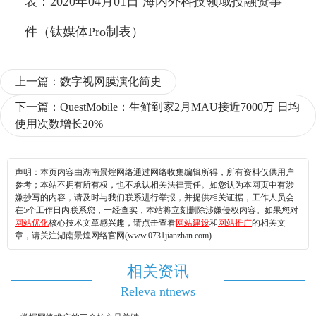
表：2020年04月01日 海内外科技领域投融资事
件（钛媒体Pro制表）
上一篇：
数字视网膜演化简史
下一篇：
QuestMobile：生鲜到家2月MAU接近7000万 日均
使用次数增长20%
声明：本页内容由湖南景煌网络通过网络收集编辑所得，所有资料仅供用户
参考；本站不拥有所有权，也不承认相关法律责任。如您认为本网页中有涉
嫌抄写的内容，请及时与我们联系进行举报，并提供相关证据，工作人员会
在5个工作日内联系您，一经查实，本站将立刻删除涉嫌侵权内容。如果您对
网站优化
核心技术文章感兴趣，请点击查看
网站建设
和
网站推广
的相关文
章，请关注湖南景煌网络官网(www.0731jianzhan.com)
相关资讯
Releva ntnews