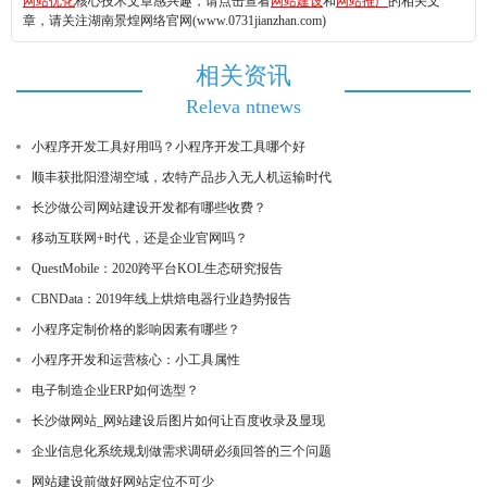
网站优化
核心技术文章感兴趣，请点击查看
网站建设
和
网站推广
的相关文
章，请关注湖南景煌网络官网(www.0731jianzhan.com)
相关资讯
Releva ntnews
小程序开发工具好用吗？小程序开发工具哪个好
顺丰获批阳澄湖空域，农特产品步入无人机运输时代
长沙做公司网站建设开发都有哪些收费？
移动互联网+时代，还是企业官网吗？
QuestMobile：2020跨平台KOL生态研究报告
CBNData：2019年线上烘焙电器行业趋势报告
小程序定制价格的影响因素有哪些？
小程序开发和运营核心：小工具属性
电子制造企业ERP如何选型？
长沙做网站_网站建设后图片如何让百度收录及显现
企业信息化系统规划做需求调研必须回答的三个问题
网站建设前做好网站定位不可少