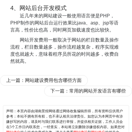
4、网站后台开发模式
近几年来的网站建设一般使用语言便是PHP，
PHP制作的网站后台运行效果比java、asp、jsp等语
言高，性价比也高，同时网页加载速度也比较快。
网站开发费用一般取决于网站的栏目数量及操作
流程，栏目数量越多，操作流程越复杂，程序实现难
度也就越大，意味着程序员所花的时间越多，收费自
然就高。
上一篇：
网站建设费用包含哪些方面
下一篇：
常用的网站开发语言有哪些
声明：本页内容由湖南景煌网络通过网络收集编辑所得，所有资料仅供用户
参考；本站不拥有所有权，也不承认相关法律责任。如您认为本网页中有涉
嫌抄写的内容，请及时与我们联系进行举报，并提供相关证据，工作人员会
在5个工作日内联系您，一经查实，本站将立刻删除涉嫌侵权内容。如果您对