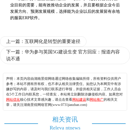
业目前的需要，能有效推动企业的发展，并且要根据企业今后
发展方向、预测发展规模，选择能为企业以后的发展留有余地
的服装ERP软件。
上一篇：
互联网化是转型的重要途径
下一篇：
华为参与英国5G建设生变 官方回应：报道内容
说不通
声明：本页内容由湖南景煌网络通过网络收集编辑所得，所有资料仅供用户
参考；本站不拥有所有权，也不承认相关法律责任。如您认为本网页中有涉
嫌抄写的内容，请及时与我们联系进行举报，并提供相关证据，工作人员会
在5个工作日内联系您，一经查实，本站将立刻删除涉嫌侵权内容。如果您对
网站优化
核心技术文章感兴趣，请点击查看
网站建设
和
网站推广
的相关文
章，请关注湖南景煌网络官网(www.0731jianzhan.com)
相关资讯
Releva ntnews