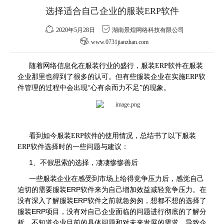
选择适合自己企业的服装ERP软件
2020年5月28日
湖南景煌网络科技有限公司
www.0731jianzhan.com
随着网络信息化在服装行业的盛行，
服装ERP软件
在服装
企业那里也得到了很多的认可。但有些服装企业在实施ERP软
件管理的过程中会出现“心有余而力不足”的现象。
看到如今
服装ERP软件
的使用情况，总结书了以下服装
ERP软件选择时的一些问题与建议：
1、不假思索的选择，凄凄惨惨善后
一些服装企业在感受到市场上给得竞争压力后，感觉自己
迫切的需要服装ERP软件来为自己增加效益减轻竞争压力。在
没有深入了解服装ERP软件之前就急匆匆，想都不想的选择了
服装ERP项目，没有对自己企业面临的问题进行彻底的了解分
析，不知道企业目前的具体问题和对未来发展的需求，导致企