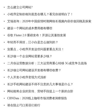
怎么建立公司网站?
小程序定制价格到底贵在哪儿？看完你就明白了！
艾瑞咨询：2020年中国疫情时期网络长视频内容价值回顾及探索
建设一个网站的成本费用都有哪些
谷歌 Flutter 2.0 重磅发布！开源让其蓬勃发展
年轻而不屌丝，江小白是怎么做到的？
划重点，小程序开发这些问题要重点关注！
长沙做一个企业网站需要多少钱？
二月份运营数据分析：三大运营商重心转移 5G成竞争主战场
长沙做公司网站建设开发都有哪些收费？
个人开发小程序变现方式浅析
长沙手机网站建设不得不注意的几大事项是什么？
网站能将企业的宣传、营销手段提上一个新的台阶
CBNData：2020线上咖啡市场消费者洞察报告
谁在阻止巧口英语们前行