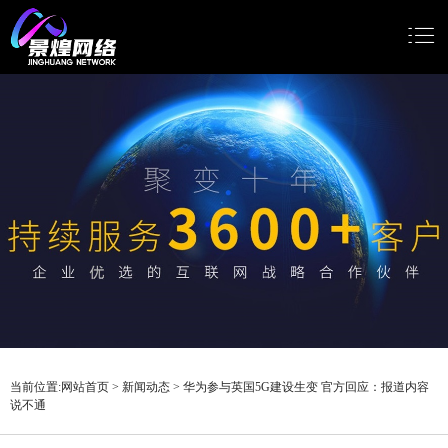
网站首页
网站建设
小程序开发
Google推广
新闻动态
关于我们
当前位置:
网站首页
>
新闻动态
>
华为参与英国5G建设生变 官方回应：报道内容
说不通