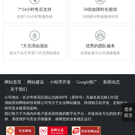
7*24小时售后支持
50倍故障时长赔偿
全国7x24小时客服热线
50倍赔付终端服务时间
7天无理由退款
优秀的团队服务
部分产品可享受15天无理由退款
全国多家分公司便捷服务
网站首页
网站建设
小程序开发
Google推广
新闻动态
关于我们
公司地址：长沙市雨花区韶山北路460号（原86号）兴威名座北栋1202室
湖南景煌网络科技有限公司专注于企业网站建设、跨境独立站开发、定制化小
程序及全栈系统架构。
需求
我们致力于为海内外客户提供高性能的数字化平台，并提供全方位的技术支
提交
持、系统维护与安全升级服务，保障您的业务稳定运行。