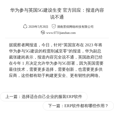
华为参与英国5G建设生变 官方回应：报道内容
说不通
2020年5月28日
湖南景煌网络科技有限公司
www.0731jianzhan.com
据观察者网报道，今日，针对“英国宣布在 2023 年将
华为
参与5G建设的程度削减至零”的报道，华为副
总
裁
张建岗表示，报道内容完全说不通，英国政府已经
在今年 1 月决定允许华为参与5G部署，因为英国需要
最佳技术，需要更多选择，需要
创新
，也需要更多供
应商，这些都有助于构建更
安全
、更有韧性的网络。
上一篇：
选择适合自己企业的服装ERP软件
下一篇：
ERP软件都有哪些作用？