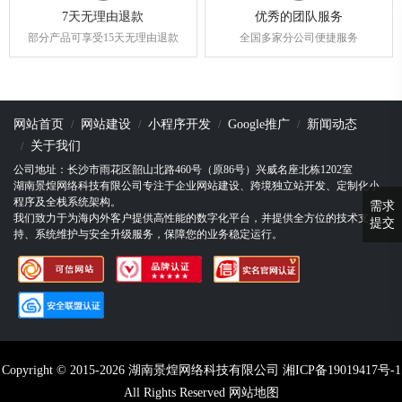
7天无理由退款
优秀的团队服务
部分产品可享受15天无理由退款
全国多家分公司便捷服务
网站首页
网站建设
小程序开发
Google推广
新闻动态
关于我们
公司地址：长沙市雨花区韶山北路460号（原86号）兴威名座北栋1202室
湖南景煌网络科技有限公司专注于企业网站建设、跨境独立站开发、定制化小
程序及全栈系统架构。
需求
我们致力于为海内外客户提供高性能的数字化平台，并提供全方位的技术支
提交
持、系统维护与安全升级服务，保障您的业务稳定运行。
Copyright © 2015-2026 湖南景煌网络科技有限公司
湘ICP备19019417号-1
All Rights Reserved‬
网站地图