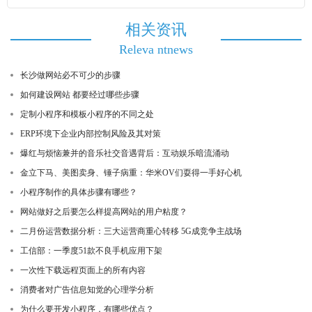
相关资讯
Releva ntnews
长沙做网站必不可少的步骤
如何建设网站 都要经过哪些步骤
定制小程序和模板小程序的不同之处
ERP环境下企业内部控制风险及其对策
爆红与烦恼兼并的音乐社交音遇背后：互动娱乐暗流涌动
金立下马、美图卖身、锤子病重：华米OV们耍得一手好心机
小程序制作的具体步骤有哪些？
网站做好之后要怎么样提高网站的用户粘度？
二月份运营数据分析：三大运营商重心转移 5G成竞争主战场
工信部：一季度51款不良手机应用下架
一次性下载远程页面上的所有内容
消费者对广告信息知觉的心理学分析
为什么要开发小程序，有哪些优点？