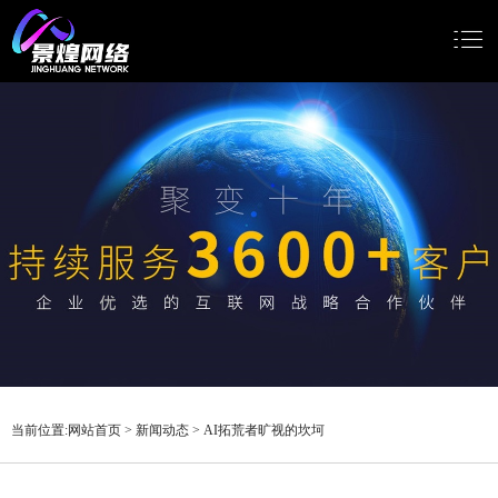
网站首页
网站建设
小程序开发
Google推广
新闻动态
关于我们
当前位置:
网站首页
>
新闻动态
>
AI拓荒者旷视的坎坷