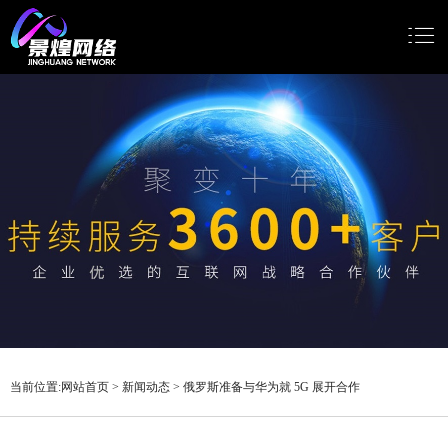
网站首页
网站建设
小程序开发
Google推广
新闻动态
关于我们
当前位置:
网站首页
>
新闻动态
>
俄罗斯准备与华为就 5G 展开合作