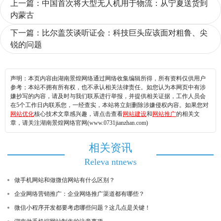
上一篇：
中国首次将大型无人机用于物流：从宁夏送货到
内蒙古
下一篇：
比尔盖茨谈听证会：科技巨头应该面对粗鲁、尖
锐的问题
声明：本页内容由湖南景煌网络通过网络收集编辑所得，所有资料仅供用户
参考；本站不拥有所有权，也不承认相关法律责任。如您认为本网页中有涉
嫌抄写的内容，请及时与我们联系进行举报，并提供相关证据，工作人员会
在5个工作日内联系您，一经查实，本站将立刻删除涉嫌侵权内容。如果您对
网站优化
核心技术文章感兴趣，请点击查看
网站建设
和
网站推广
的相关文
章，请关注湖南景煌网络官网(www.0731jianzhan.com)
相关资讯
Releva ntnews
做手机网站和做微信网站有什么区别？
企业网络营销推广：企业网络推广渠道都有哪些？
微信小程序开发都要考虑哪些问题？这几点是关键！