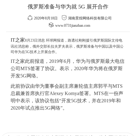
俄罗斯准备与华为就 5G 展开合作
2020年8月18日
湖南景煌网络科技有限公司
www.0731jianzhan.com
IT之家
8月23日消息 环球网报道，路透社刚刚援引俄罗斯国际文传电
讯社消息称，俄外交部长拉夫罗夫表示，俄罗斯准备与中国以及中国公
司华为在5G技术上开展合作。
IT之家此前报道，2019年6月，华为与俄罗斯最大电信
公司MTS签署了协议。表示，2020年华为将在俄罗斯
开发
5G
网络。
此前协议由华为董事会副主席兼轮值主席郭平与MTS
总裁兼首席执行官Alexey Kornya签署。MTS在一份声
明中表示，该协议包括“开发5G技术，并在2019年和
2020年试点推出5G网络”。