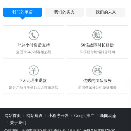
我们的承诺
我们的实力
我们的未来
7*24小时售后支持
50倍故障时长赔偿
全国7x24小时客服热线
50倍赔付终端服务时间
7天无理由退款
优秀的团队服务
部分产品可享受15天无理由退款
全国多家分公司便捷服务
网站首页
网站建设
小程序开发
Google推广
新闻动态
关于我们
公司地址：长沙市雨花区韶山北路460号（原86号）兴威名座北栋1202室