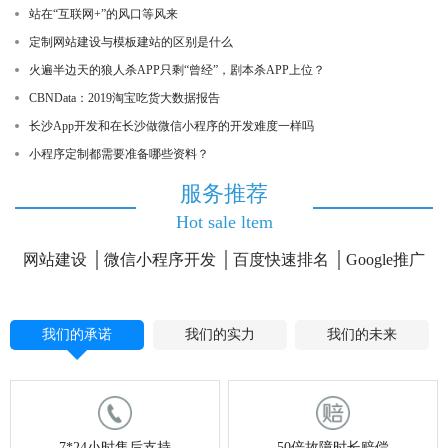
站在“互联网+”的风口等风来
定制网站建设与模板建站的区别是什么
火遍半边天的狼人杀APP只剩“曾经”，剧本杀APP上位？
CBNData：2019淘宝吃货大数据报告
长沙App开发和在长沙做微信小程序的开发难度一样吗
小程序定制都需要准备哪些资料？
服务推荐
Hot sale ltem
网站建设
微信小程序开发
百度快速排名
Google推广
我们的承诺
我们的实力
我们的未来
7*24小时售后支持
50倍故障时长赔偿