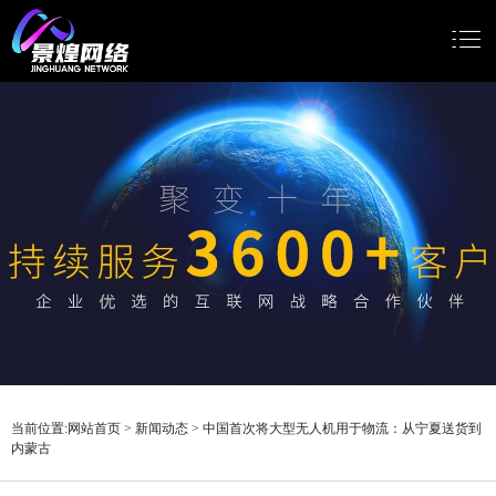
网站首页
网站建设
小程序开发
Google推广
新闻动态
关于我们
当前位置:
网站首页
>
新闻动态
>
中国首次将大型无人机用于物流：从宁夏送货到
内蒙古