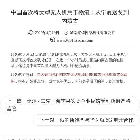
中国首次将大型无人机用于物流：从宁夏送货到
内蒙古
2020年8月19日
湖南景煌网络科技有限公司
www.0731jianzhan.com
IT之家 8 月 23 日消息 宁夏日报消息，顺丰大型无人机于 21 日上午从宁
夏起飞执行首次载货任务，在近一个小时后成功抵达内蒙古目的地机
场，这也是中国首次将大型无人机用于物流场景。
IT之家了解到，
当天参与飞行的大型无人机 FH-98 最大起飞重量达 5.25
吨
，拥有起降距离短、成本低等优点，其前身是我国的运 5-B 运输机。
上一篇：
比尔 · 盖茨：像苹果这类企业应该受到政府严格
监管
下一篇：
俄罗斯准备与华为就 5G 展开合作