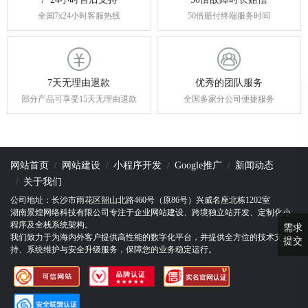
全国7x24小时客服热线
50倍赔付终端服务时间
7天无理由退款
优秀的团队服务
部分产品可享受15天无理由退款
全国多家分公司便捷服务
网站首页
网站建设
小程序开发
Google推广
新闻动态
关于我们
公司地址：长沙市雨花区韶山北路460号（原86号）兴威名座北栋1202室
湖南景煌网络科技有限公司专注于企业网站建设、跨境独立站开发、定制化小
程序及全栈系统架构。
需求
我们致力于为海内外客户提供高性能的数字化平台，并提供全方位的技术支
提交
持、系统维护与安全升级服务，保障您的业务稳定运行。