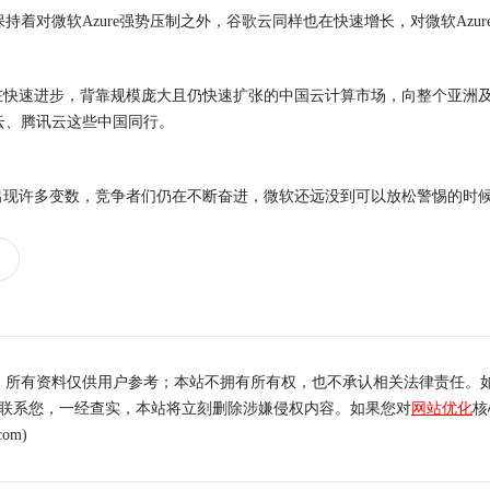
持着对微软Azure强势压制之外，谷歌云同样也在快速增长，对微软Azu
快速进步，背靠规模庞大且仍快速扩张的中国云计算市场，向整个亚洲及其
云、腾讯云这些中国同行。
出现许多变数，竞争者们仍在不断奋进，微软还远没到可以放松警惕的时
，所有资料仅供用户参考；本站不拥有所有权，也不承认相关法律责任。
内联系您，一经查实，本站将立刻删除涉嫌侵权内容。如果您对
网站优化
核
om)