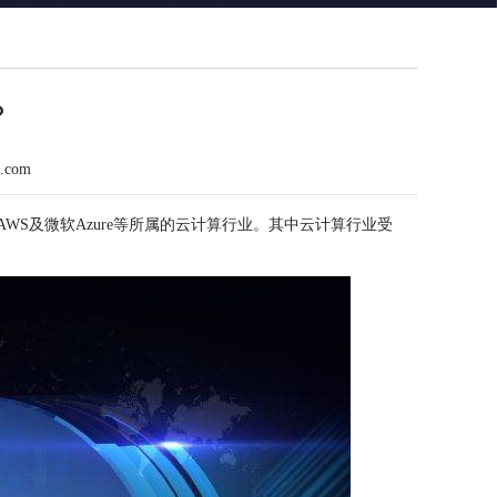
？
n.com
WS及
微软
Azure等所属的云计算行业。其中云计算行业受