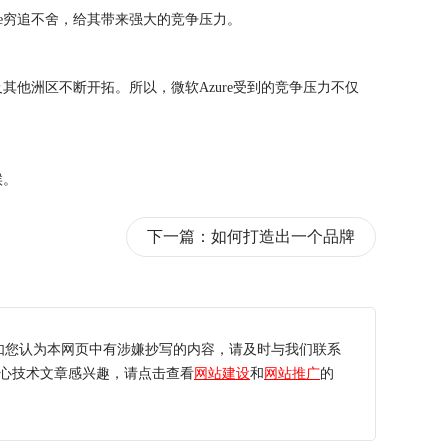
re穷追不舍，给其带来强大的竞争压力。
他洲区不断开拓。所以，微软Azure受到的竞争压力不仅
候。
下一篇：
如何打造出一个品牌
如您认为本网页中有涉嫌抄写的内容，请及时与我们联系
心技术文章感兴趣，请点击查看
网站建设
和
网站推广
的