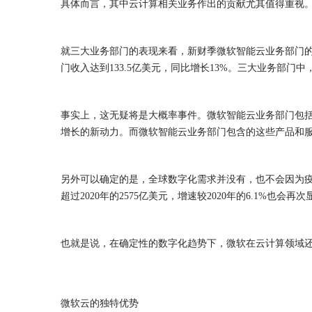
具体而言，其中云计算相关业务作出的贡献尤其值得重视。
就三大业务部门的表现来看，新财季微软智能云业务部门的营收总计1
门收入达到133.5亿美元，同比增长13%。
三大业务部门中
事实上，这无疑将是大概率事件。微软智能云业务部门包括Azu
增长的新动力。而微软智能云业务部门包含的这些产品和
另外可以确定的是，全球数字化需求并没有，也不会因为
超过2020年的2575亿美元，增速较2020年的6.1%也会再次
也就是说，在确定性的数字化趋势下，微软在云计算领域
微软云的独特优势