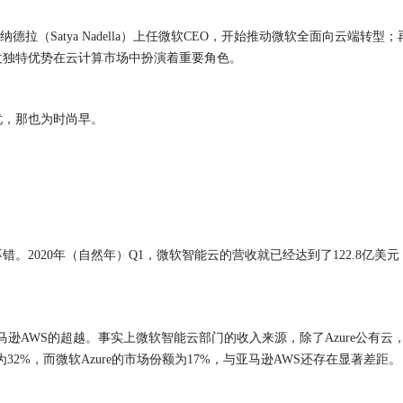
拉（Satya Nadella）上任微软
CEO
，开始推动微软全面向云端转型；
仗独特优势在云计算市场中扮演着重要角色。
忧，那也为时尚早。
2020年（自然年）Q1，微软智能云的营收就已经达到了122.8亿美元
WS的超越。事实上微软智能云部门的收入来源，除了Azure公有云，还有Windo
2%，而微软Azure的市场份额为17%，与亚马逊AWS还存在显著差距。