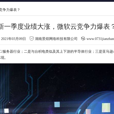
竞争力爆表？
新一季度业绩大涨，微软云竞争力爆表
2021年03月09日
湖南景煌网络科技有限公司
www.0731jianzha
C/服务器行业；二是与台积电类似及其上下游的半导体行业；三是亚马逊A
体现。