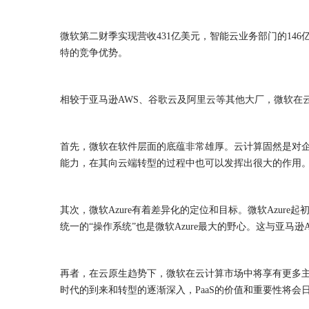
微软第二财季实现营收431亿美元，智能云业务部门的14
特的
竞争
优势。
相较于亚马逊AWS、谷歌云及阿里云等其他大厂，微软在
首先，微软在软件层面的底蕴非常雄厚。
云计算固然是对
能力，在其向云端转型的过程中也可以发挥出很大的作用
其次，微软Azure有着差异化的定位和目标。
微软Azure
统一的“操作系统”也是微软Azure最大的野心。这与亚马
再者，在云原生趋势下，微软在云计算市场中将享有更多
时代的到来和转型的逐渐深入，PaaS的价值和重要性将会日