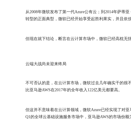
从2008年微软发布了第一代Azure公有云；到2014年萨蒂亚·纳德
转型的正面典型，微软已经开始享受起胜利果实，并且依
但现在就下结论，断言在云计算市场中，微软已经高枕无
云端大战尚未迎来终局
不可否认的是，在云计算市场，微软过去几年确实干的很不错。
比亚马逊AWS在2017年的全年收入122亿美元都要高。
但这并不意味着在云计算领域，微软Azure已经实现了对亚马逊A
Q1的全球云基础设施服务市场中，亚马逊AWS的市场份额为3