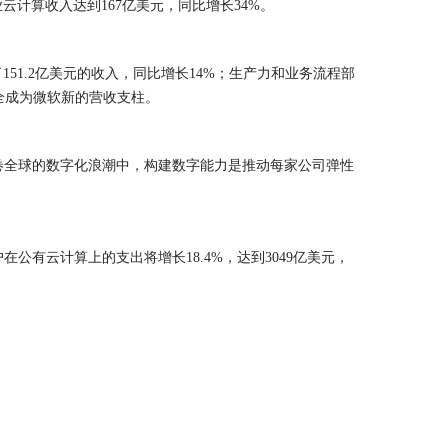
计算收入达到167亿美元，同比增长34%。
创造了151.2亿美元的收入，同比增长14%；生产力和业务流程部
全成为微软新的营收支柱。
务。在席卷全球的数字化浪潮中，构建数字能力是推动每家公司弹性
用户在公有云计算上的支出将增长18.4%，达到3049亿美元，