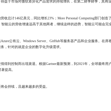
得益于市场对微软差异化产品需求的持续增长，在第二财季财季，其商业云
46亿美元，同比增长23%；More Personal Computing部门
，智能云的营收增速远高于其他两者，继续这样的趋势，智能云可能会完
re公有云、Windows Server、GitHub等服务器产品和企业服
服务，针对的就是企业的数字化升级需求。
疫情得到控制而出现衰退。
根据Gartner最新预测，到2021年，全球最终
显著
提高
。
还将会持续，且越来越多的受益。