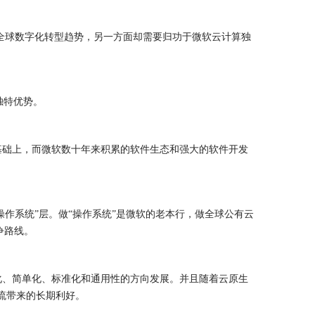
于全球数字化转型趋势，另一方面却需要归功于微软云计算独
独特优势。
基础上，而微软数十年来积累的软件生态和强大的
软件开发
是“操作系统”层。做“操作系统”是微软的老本行，做全球公有云
争路线。
动化、简单化、标准化和通用性的方向发展。并且随着云原生
潮流带来的长期利好。