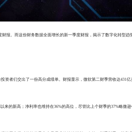
第二季度财报。而这份财务数据全面增长的新一季度财报，揭示了数字化转型趋
向投资者们交出了一份高分成绩单。
财报显示，微软第二财季营收达431亿
以来的新高；净利率也维持在36%的高位，尽管比上个财季的37%略微逊