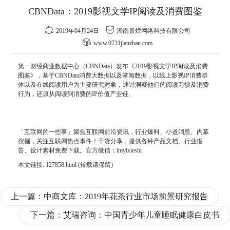
CBNData：2019影视文学IP阅读及消费图鉴
2019年04月24日
湖南景煌网络科技有限公司
www.0731jianzhan.com
第一财经商业数据中心（CBNData）发布《2019影视文学
IP
阅读及消费
图鉴》，基于CBNData消费大数据以及掌阅数据，以
线上
影视IP
消费群
体以及在线阅读用户为主要研究对象，通过洞察他们的阅读习惯及消费
行为，还原从阅读到消费的IP价值产业链。
「互联网的一些事」聚焦互联网前沿资讯，行业爆料、小道消息、内幕
挖掘，关注互联网热点事件！干货分享，提供各种产品文档、行业报
告、设计素材免费下载。官方微信：imyixieshi
本文链接:
127858.html
(转载请保留)
上一篇：
中商文库：2019年花茶行业市场前景研究报告
下一篇：
艾瑞咨询：中国青少年儿童睡眠健康白皮书