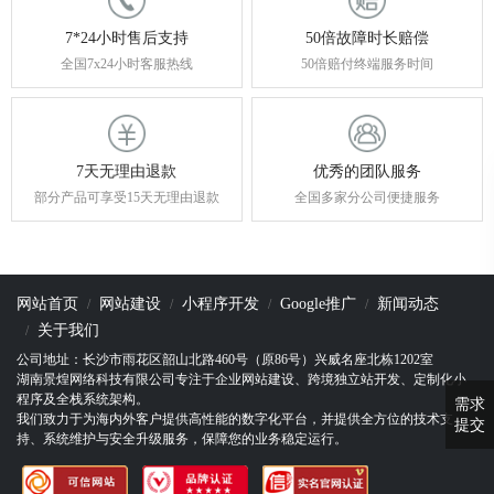
7*24小时售后支持
50倍故障时长赔偿
全国7x24小时客服热线
50倍赔付终端服务时间
7天无理由退款
优秀的团队服务
部分产品可享受15天无理由退款
全国多家分公司便捷服务
网站首页
网站建设
小程序开发
Google推广
新闻动态
关于我们
公司地址：长沙市雨花区韶山北路460号（原86号）兴威名座北栋1202室
湖南景煌网络科技有限公司专注于企业网站建设、跨境独立站开发、定制化小
程序及全栈系统架构。
需求
我们致力于为海内外客户提供高性能的数字化平台，并提供全方位的技术支
提交
持、系统维护与安全升级服务，保障您的业务稳定运行。