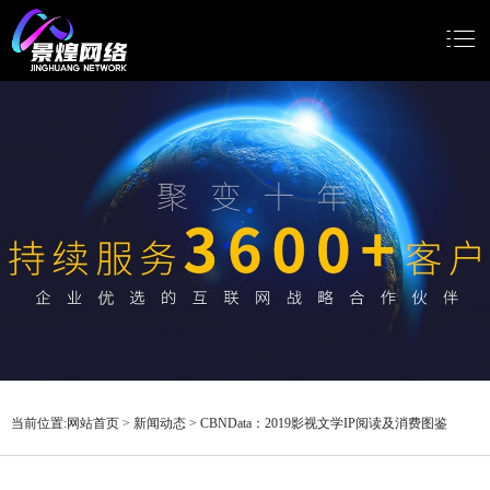
网站首页
网站建设
小程序开发
Google推广
新闻动态
关于我们
当前位置:
网站首页
>
新闻动态
>
CBNData：2019影视文学IP阅读及消费图鉴