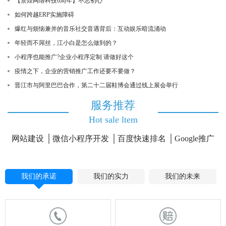
【景煌网络科技6周年】不忘初心
如何跨越ERP实施障碍
爆红与烦恼兼并的音乐社交音遇背后：互动娱乐暗流涌动
年轻而不屌丝，江小白是怎么做到的？
小程序也能推广?企业小程序定制 请做好这个
疫情之下，企业的营销推广工作还要不要做？
晋江市与阿里巴巴合作，第二十二届鞋博会通过线上展会举行
服务推荐
Hot sale ltem
网站建设
微信小程序开发
百度快速排名
Google推广
我们的承诺
我们的实力
我们的未来