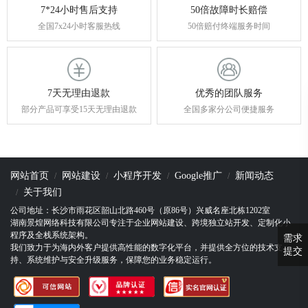
7*24小时售后支持
50倍故障时长赔偿
全国7x24小时客服热线
50倍赔付终端服务时间
7天无理由退款
优秀的团队服务
部分产品可享受15天无理由退款
全国多家分公司便捷服务
网站首页
网站建设
小程序开发
Google推广
新闻动态
关于我们
公司地址：长沙市雨花区韶山北路460号（原86号）兴威名座北栋1202室
湖南景煌网络科技有限公司专注于企业网站建设、跨境独立站开发、定制化小
程序及全栈系统架构。
需求
我们致力于为海内外客户提供高性能的数字化平台，并提供全方位的技术支
提交
持、系统维护与安全升级服务，保障您的业务稳定运行。