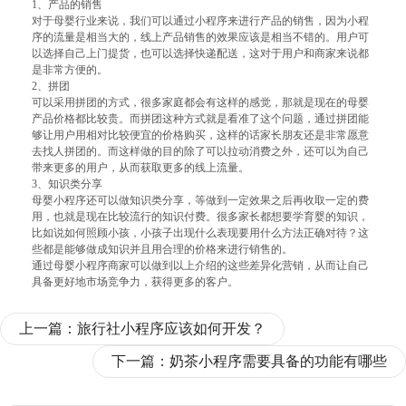
1、产品的销售
对于母婴行业来说，我们可以通过小程序来进行产品的销售，因为小程
序的流量是相当大的，线上产品销售的效果应该是相当不错的。用户可
以选择自己上门提货，也可以选择快递配送，这对于用户和商家来说都
是非常方便的。
2、拼团
可以采用拼团的方式，很多家庭都会有这样的感觉，那就是现在的母婴
产品价格都比较贵。而拼团这种方式就是看准了这个问题，通过拼团能
够让用户用相对比较便宜的价格购买，这样的话家长朋友还是非常愿意
去找人拼团的。而这样做的目的除了可以拉动消费之外，还可以为自己
带来更多的用户，从而获取更多的线上流量。
3、知识类分享
母婴小程序还可以做知识类分享，等做到一定效果之后再收取一定的费
用，也就是现在比较流行的知识付费。很多家长都想要学育婴的知识，
比如说如何照顾小孩，小孩子出现什么表现要用什么方法正确对待？这
些都是能够做成知识并且用合理的价格来进行销售的。
通过母婴小程序商家可以做到以上介绍的这些差异化营销，从而让自己
具备更好地市场竞争力，获得更多的客户。
上一篇：
旅行社小程序应该如何开发？
下一篇：
奶茶小程序需要具备的功能有哪些