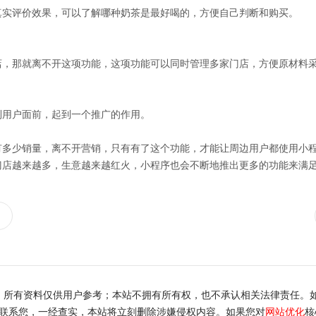
真实评价效果，可以了解哪种奶茶是最好喝的，方便自己判断和购买。
店，那就离不开这项功能，这项功能可以同时管理多家门店，方便原材料
到用户面前，起到一个推广的作用。
有多少销量，离不开营销，只有有了这个功能，才能让周边用户都使用小
门店越来越多，生意越来越红火，小程序也会不断地推出更多的功能来满
，所有资料仅供用户参考；本站不拥有所有权，也不承认相关法律责任。
内联系您，一经查实，本站将立刻删除涉嫌侵权内容。如果您对
网站优化
核