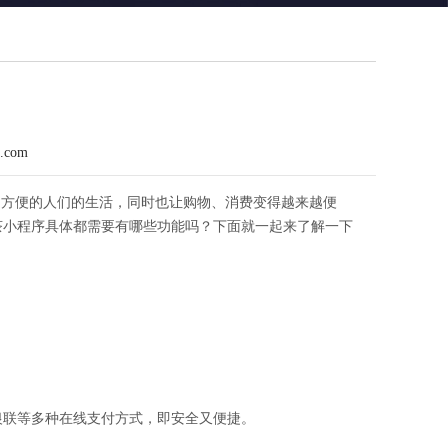
n.com
的方便的人们的生活，同时也让购物、消费变得越来越便
茶小程序具体都需要有哪些功能吗？下面就一起来了解一下
。
银联等多种在线支付方式，即安全又便捷。