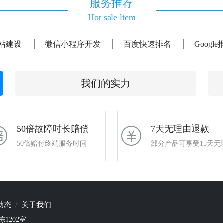
服务推荐
Hot sale ltem
站建设
微信小程序开发
百度快速排名
Googl
我们的实力
50倍故障时长赔偿
7天无理由退款
50倍赔付终端服务时间
部分产品可享受15天无
动态
关于我们
1202室