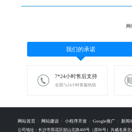
网
我们的承诺
7*24小时售后支持
全国7x24小时客服热线
网站首页
网站建设
小程序开发
Google推广
新闻
公司地址：长沙市雨花区韶山北路460号（原86号）兴威名座北栋