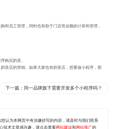
采购和员工管理，同时也有助于门店营业额的计算和管理，
程序购买奶茶。
足奶茶店的营销。如果大家也有奶茶店，想要做小程序，那
下一篇：
同一品牌旗下需要开发多个小程序吗？
如您认为本网页中有涉嫌抄写的内容，请及时与我们联系
心技术文章感兴趣，请点击查看
网站建设
和
网站推广
的