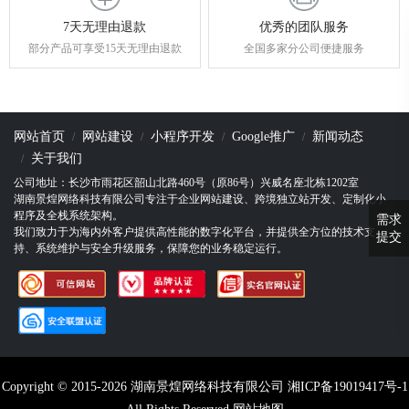
7天无理由退款
优秀的团队服务
部分产品可享受15天无理由退款
全国多家分公司便捷服务
网站首页
网站建设
小程序开发
Google推广
新闻动态
关于我们
公司地址：长沙市雨花区韶山北路460号（原86号）兴威名座北栋1202室
湖南景煌网络科技有限公司专注于企业网站建设、跨境独立站开发、定制化小
程序及全栈系统架构。
需求
我们致力于为海内外客户提供高性能的数字化平台，并提供全方位的技术支
提交
持、系统维护与安全升级服务，保障您的业务稳定运行。
Copyright © 2015-2026 湖南景煌网络科技有限公司
湘ICP备19019417号-1