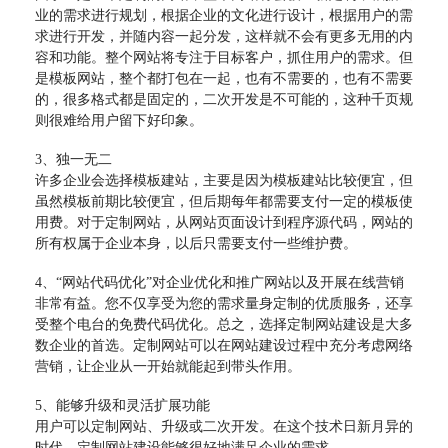
业的需求进行规划，根据企业的文化进行设计，根据用户的需
求进行开发，并随内容一起分发，这样就不会有更多无用的内
容和功能。整个网站将专注于目标客户，抓住用户的需求。但
是模板网站，整个都打包在一起，也有不需要的，也有不需要
的，很多格式都是固定的，二次开发是不可能的，这种千页规
则很难给用户留下好印象。
3、独一无二
许多企业会选择模板建站，主要是因为模板建站比较便宜，但
虽然模板前期比较便宜，但后期每年都需要支付一定的模板使
用费。对于定制网站，从网站页面设计到程序源代码，网站的
所有权属于企业本身，以后只需要支付一些维护费。
4、“网站代码优化”对企业优化和推广网站以及开展在线营销
非常有益。您不仅享受为您的需求量身定制的优质服务，还享
受整个电台的免费代码优化。总之，选择定制网站建设是大多
数企业的首选。定制网站可以在网站建设过程中充分考虑网络
营销，让企业从一开始就能起到带头作用。
5、能够升级和灵活扩展功能
用户可以定制网站、升级或二次开发。在这个技术日新月异的
时代，定制网站建设能够很好地满足企业的需求。