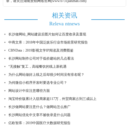
章，请关注湖南景煌网络官网(www.0731jianzhan.com)
相关资讯
Releva ntnews
长沙做网站_网站建设后图片如何让百度收录及显现
中商文库：2018年中国泛娱乐行业市场前景研究报告
CBNData：2019影视文学IP阅读及消费图鉴
长沙网站制作公司对于低价建站的几点看法
“无接触”复工，高端餐饮的线上新机遇
为什么网站做好上线之后却很少时间没有排名呢？
为何微信小程序开发时要选专业公司？
网站设计中应注意哪些方面
淘宝特价版累计入驻商家超117万，外贸商家占到三成以上
长沙做网站要注意什么？做网站怎么推广
长沙网站优化中文章不被收录是什么问题
亿欧智库：2019中国医疗大数据研究报告