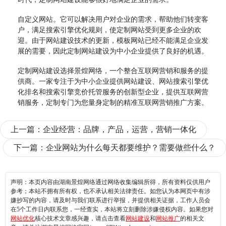
自定义网站。它可以解决用户对企业的需求，帮助他们转变客
户，满足搜索引擎优化规则，使定制网站受到更多企业的欢
迎。由于网站建设技术的更新，模板网站已经不能满足企业发
展的需要，因此定制网站建设为中小企业提供了良好的机遇。
定制网站建设选择景煌网络，一个整合互联网营销和服务的提
供商。一家专注于为中小企业提供网站建设、网站搜索引擎优
化排名和搜索引擎竞价托管服务的创新型企业，提供互联网营
销服务，定制专门为您量身定制的精准互联网营销推广方案。
上一篇：
企业经营：品牌，产品，运营，营销一体化
下一篇：
企业网站为什么每天都要维护？需要做些什么？
声明：本页内容由湖南景煌网络通过网络收集编辑所得，所有资料仅供用户
参考；本站不拥有所有权，也不承认相关法律责任。如您认为本网页中有涉
嫌抄写的内容，请及时与我们联系进行举报，并提供相关证据，工作人员会
在5个工作日内联系您，一经查实，本站将立刻删除涉嫌侵权内容。如果您对
网站优化
核心技术文章感兴趣，请点击查看
网站建设
和
网站推广
的相关文