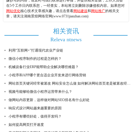
嫌抄写的内容，请及时与我们联系进行举报，并提供相关证据，工作人员会
在5个工作日内联系您，一经查实，本站将立刻删除涉嫌侵权内容。如果您对
网站优化
核心技术文章感兴趣，请点击查看
网站建设
和
网站推广
的相关文
章，请关注湖南景煌网络官网(www.0731jianzhan.com)
相关资讯
Releva ntnews
利用“互联网+”打通现代农业产业链
微信小程序制作的过程是怎样的？
机械设备行业ERP能帮助企业解决哪些难题？
小程序和APP哪个更合适企业开发来进行网络营销
网站首页关键词经常被篡改 网站安全怎么做 如何解决网站首页老是被篡改经常反复被篡改
视频号能够给微信小程序运营带来什么？
做网站内容更新，这样做对网站SEO排名有什么好处
响应式设计网站越来越重要的原因
小程序有哪些好处，值得开发吗？
如何提高网页打开速度