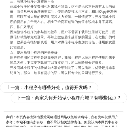
三、商城小程序开发费用不高
商城小程序的开发费用相对来说不算高，这不是说它本身没有太大的价
值，而是从开发角度来奥克兰，使用的硬技术并不多，相比较app开发来
说，可以节省大量的开发时间和人力资源。一般情况下，开发商城小程
序的费用在几千元左右。相比它给商家创造的价值来说成本并不算高。
四、推广效果好
因为微信小程序的参与性比较和，用户不需要下载和注册就可使用，用
微信好就能够完成登录。再加上微信越来越开放的渠道，在做推广的时
候，效果会有很好的表现，用户对微信小程序也加的信任，使用的意愿
比较强烈。
五、使用商城小程序的体验更好
用户在使用的过程中是越简单越好，商城小程序比应用程序使用起来更
简单方便，不需要下载就可以直接使用，所以体验感会好很多。
开发商城小程序的优势就为大家介绍到此了，可以看出，优势还是非常
明显的，那么，如果有需求的话，可以找专业的公司进行开发。
上一篇：
小程序有哪些好处，值得开发吗？
下一篇：
商家为何开始做小程序商城？有哪些优点？
声明：本页内容由湖南景煌网络通过网络收集编辑所得，所有资料仅供用户
参考；本站不拥有所有权，也不承认相关法律责任。如您认为本网页中有涉