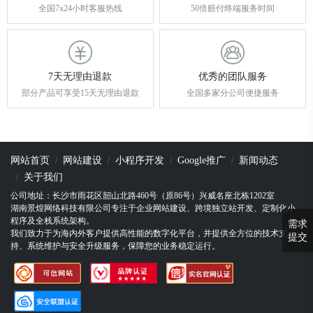
全国7x24小时客服热线
50倍赔付终端服务时间
7天无理由退款
优秀的团队服务
部分产品可享受15天无理由退款
全国多家分公司便捷服务
网站首页
网站建设
小程序开发
Google推广
新闻动态
关于我们
公司地址：长沙市雨花区韶山北路460号（原86号）兴威名座北栋1202室
湖南景煌网络科技有限公司专注于企业网站建设、跨境独立站开发、定制化小
程序及全栈系统架构。
需求
我们致力于为海内外客户提供高性能的数字化平台，并提供全方位的技术支
提交
持、系统维护与安全升级服务，保障您的业务稳定运行。