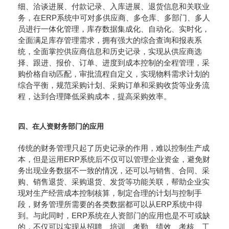
细、洽谈进展、付款记录、入库进展、退货信息和关联业
务，在ERP系统中可对多供应商、多仓库、多部门、多人
员进行一体化管理，库存数据集成化、自动化、实时化，
全面满足库存管理需求，拥有强大的综合查询和报表系
统，全面掌控供应商信息和历史记录，实现从供应商选
择、跟进、报价、订单、进度到成本控制的全程管理，采
购价格自动匹配，审批流程自定义，实现物料需求计划的
综合平衡，规范采购计划、采购订单和采购收货等业务流
程，达到合理降低采购成本，提高采购效率。
四、在人资财务部门的应用
传统的财务管理只起了历史记录的作用，难以控制生产成
本，但是运用ERP系统后不仅可以管理企业资金，避免财
务出现业务数据不一致的情况，还可以与销售、合同、采
购、销售退货、采购退货、发货等功能关联，帮助企业实
现对生产经营成本控制核算，制定合理的计划与控制手
段，财务管理所需要的各类数据都可以从ERP系统中得
到。与此同时，ERP系统在人资部门的应用也是不可或缺
的，不仅可以实现从招聘、培训、考勤、绩效、考核、工