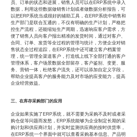
员、订单的状态和进展，销售人员可以在ERP系统中录入
数据，利用这些数据做销售计划或者做数据分析报告，可
以把ERP系统当成很好的辅助工具，在ERP系统中销售和
生产部门是联合互通的，不仅有明确的生产计划，严格把
控生产流程，还能缩短生产周期，迅速响应客户需求，方
便了销售人员向客户报出精准的发货时间，通过对客户、
合同、订单、发货等全过程的管理与统计，方便企业对销
售状态全过程追踪，在ERP系统中还可建立客户档案管
理，统一管理全渠道客户，打造线上线下全部打通的客户
管理体系，客户场景数据全部留存，客户鉴别、变更、服
务、营销一体，杜绝客户流失，还可以添加自定义字段，
帮助企业提高客户的服务能力及对市场的应变能力，提高
企业经营效益。
三、在库存采购部门的应用
企业如果实施了ERP系统，就不需要为采购不及时或者采
购仓促等问题而发愁，ERP系统能够为企业制定长期的采
购计划和供应商计划，并实时监测供应商的按时供货率，
在ERP系统一个界面中就可以查看采购基本信息、产品明