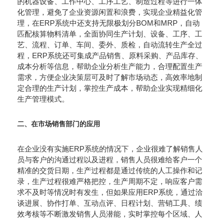
的机器设备、工作中心、工序工艺、制造过程等进行一体
化管理，避免了企业资源闲置和浪费，实现企业精益化管
理，在ERP系统中还支持无限极划分BOM和MRP，自动
匹配核算物料清单，全面协同生产计划、设备、工序、工
艺、流程、订单、车间、委外、质检，自动流转生产全过
程，ERP系统还可集成产品销售、原料采购、产品库存、
成本分析等信息，帮助企业分析生产能力，合理配置生产
需求，方便企业决策层可及时了解市场动态，高效率地制
定合理的生产计划，掌控生产成本，帮助企业实现精细化
生产管理模式。
二、在市场销售部门的应用
在企业没有实施ERP系统的情况下，企业很难了解销售人
员与客户的沟通过程以及进程，销售人员很难给客户一个
精准的交货日期，生产过程都是通过传统的人工操作和记
录，生产过程很难严格把控，生产周期不定，响应客户需
求不及时等情况时有发生，但如果应用ERP系统，通过洽
谈进展、协作打单、互动点评、日程计划、营销工具、绩
效考核等不断激发销售人员潜能，实时掌控每个区域、人