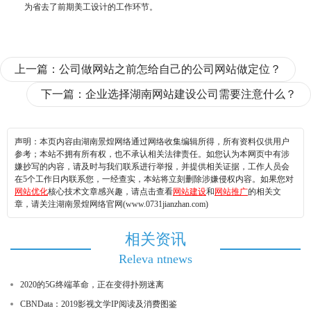
为省去了前期美工设计的工作环节。
上一篇：
公司做网站之前怎给自己的公司网站做定位？
下一篇：
企业选择湖南网站建设公司需要注意什么？
声明：本页内容由湖南景煌网络通过网络收集编辑所得，所有资料仅供用户
参考；本站不拥有所有权，也不承认相关法律责任。如您认为本网页中有涉
嫌抄写的内容，请及时与我们联系进行举报，并提供相关证据，工作人员会
在5个工作日内联系您，一经查实，本站将立刻删除涉嫌侵权内容。如果您对
网站优化
核心技术文章感兴趣，请点击查看
网站建设
和
网站推广
的相关文
章，请关注湖南景煌网络官网(www.0731jianzhan.com)
相关资讯
Releva ntnews
2020的5G终端革命，正在变得扑朔迷离
CBNData：2019影视文学IP阅读及消费图鉴