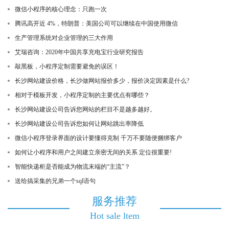
微信小程序的核心理念：只跑一次
腾讯高开近 4%，特朗普：美国公司可以继续在中国使用微信
生产管理系统对企业管理的三大作用
艾瑞咨询：2020年中国共享充电宝行业研究报告
敲黑板，小程序定制需要避免的误区！
长沙网站建设价格，长沙做网站报价多少，报价决定因素是什么?
相对于模板开发，小程序定制的主要优点有哪些？
长沙网站建设公司告诉您网站的栏目不是越多越好。
长沙网站建设公司告诉您如何让网站跳出率降低
微信小程序登录界面的设计要懂得克制 千万不要随便捆绑客户
如何让小程序和用户之间建立亲密无间的关系 定位很重要!
智能快递柜是否能成为物流末端的“主流”？
送给搞采集的兄弟一个sql语句
服务推荐
Hot sale ltem