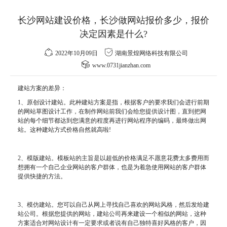
长沙网站建设价格，长沙做网站报价多少，报价
决定因素是什么?
2022年10月09日
湖南景煌网络科技有限公司
www.0731jianzhan.com
建站方案的差异：
1、原创设计建站。此种建站方案是指，根据客户的要求我们会进行前期
的网站草图设计工作，在制作网站前我们会给您提供设计图，直到把网
站的每个细节都达到您满意的程度再进行网站程序的编码，最终做出网
站。这种建站方式价格自然就高啦!
2、模版建站。模板站的主旨是以超低的价格满足不愿意花费太多费用而
想拥有一个自己企业网站的客户群体，也是为着急使用网站的客户群体
提供快捷的方法。
3、模仿建站。您可以自己从网上寻找自己喜欢的网站风格，然后发给建
站公司。根据您提供的网站，建站公司再来建设一个相似的网站，这种
方案适合对网站设计有一定要求或者说有自己独特喜好风格的客户，因