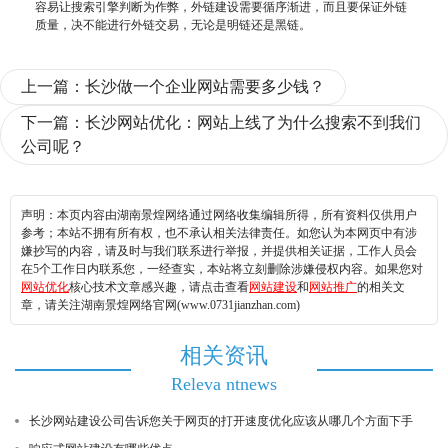
容易让搜索引擎判断为作弊，外链建设需要循序渐进，而且要保证外链
质量，决不能进行外链交易，无论是明链还是黑链。
上一篇：
长沙做一个企业网站需要多少钱？
下一篇：
长沙网站优化：网站上线了为什么搜索不到我们
公司呢？
声明：本页内容由湖南景煌网络通过网络收集编辑所得，所有资料仅供用户
参考；本站不拥有所有权，也不承认相关法律责任。如您认为本网页中有涉
嫌抄写的内容，请及时与我们联系进行举报，并提供相关证据，工作人员会
在5个工作日内联系您，一经查实，本站将立刻删除涉嫌侵权内容。如果您对
网站优化
核心技术文章感兴趣，请点击查看
网站建设
和
网站推广
的相关文
章，请关注湖南景煌网络官网(www.0731jianzhan.com)
相关资讯
Releva ntnews
长沙网站建设公司告诉您关于网页的打开速度优化应该从哪几个方面下手