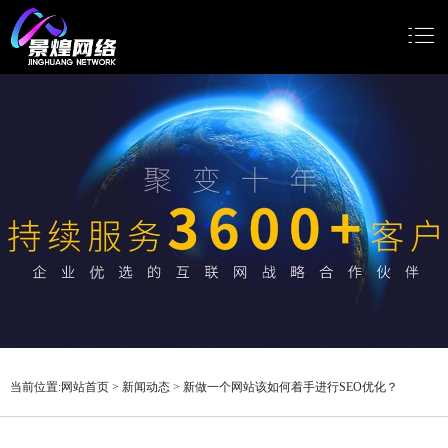
网站首页
网站建设
小程序开发
Google推广
新闻动态
关于我们
当前位置:
网站首页
>
新闻动态
>
新做一个网站该如何着手进行SEO优化？