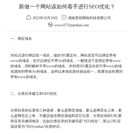
新做一个网站该如何着手进行SEO优化？
2022年10月10日
湖南景煌网络科技有限公司
www.0731jianzhan.com
一、绑定域名
对站点进行绑定统一域名，做好301重定向，网站首页可以绑定带有
www的域名，也可以绑定不带3w的域名，一般情况下是绑定带有www
的域名，同时解析不带www的域名，并利用301重定向把不带www的域
名跳转到带有3w的域名，这样以来域名路径就会统一，权重也会积累到
带有www的域名。
二、分类目录建立和SEO优化
分类目录的位置有三种选择，要么是网页顶端，要么是网页右上角，要
么是网页左上角，不建议放在网页底端和其它位置，分类目录的URL要
和目录关键词相关，比如分类目录的关键词是“SEO优化”，那么URL应
该设置为“SEOyouhua”此类样式。