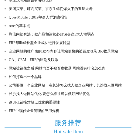
响应式网站建设有哪些优点
美团买菜、叮咚买菜、京东生鲜们爆火下的五层大考
QuestMobile：2019单身人群洞察报告
react的基本点
腾讯内部兵法：做产品和运营必须深参这5大人性弱点
ERP帮助成长型企业成功进行发展转型
企业网站的推广 如何发布内容让网站更快的被百度收录 360收录网站
OA、CRM、ERP的区别及联系
网站被镜像之后 网站内页不被百度收录 网站没有排名怎么办
如何打造出一个品牌
公司要做一个企业网站，在长沙怎么找人做企业网站，长沙找人做网站
长沙找人做网站优化 要怎么样才可以做好网站优化
论URL链接对站点优化的重要性
ERP中现代企业管理的应用分析
服务推荐
Hot sale ltem