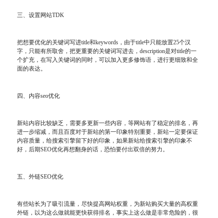
三、设置网站TDK
把想要优化的关键词写进title和keywords，由于title中只能放置25个汉
字，只能有所取舍，把更重要的关键词写进去，description是对title的一
个扩充，在写入关键词的同时，可以加入更多修饰语，进行更细致和全
面的表达。
四、内容seo优化
新站内容比较缺乏，需要多更新一些内容，等网站有了稳定的排名，再
进一步缩减，而且百度对于新站的第一印象特别重要，新站一定要保证
内容质量，给搜索引擎留下好的印象，如果新站给搜索引擎的印象不
好，后期SEO优化再想翻身的话，恐怕要付出双倍的努力。
五、外链SEO优化
有些站长为了吸引流量，尽快提高网站权重，为新站购买大量的高权重
外链，以为这么做就能更快获得排名，事实上这么做是非常危险的，很