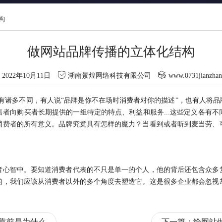
构
做网站品牌传播的立体化结构
2022年10月11日
湖南景煌网络科技有限公司
www.0731jianzha
诸多不同，有人说“品牌是你不在场时消费者对你的描述”，也有人将品
者向购买者长期提供的一组特定的特点、利益和服务...这些定义各有
消费者的所有意义。品牌究竟具有怎样的魔力？当看到或者听到麦当劳、
者心智中。要知道消费者代表的不只是单一的个人，他的背后还包含众多
的，我们应该从消费者以外的多个角度去塑造它。这是很多企业都会忽视
靠前是为什么
下一篇：
给网站