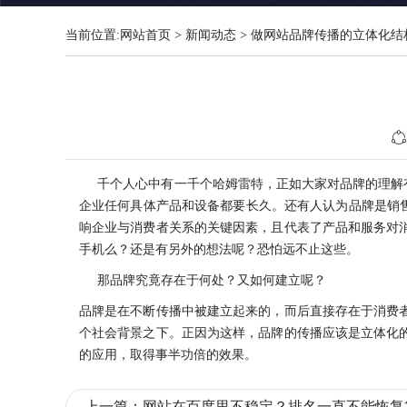
当前位置:
网站首页
>
新闻动态
>
做网站品牌传播的立体化结
千个人心中有一千个哈姆雷特，正如大家对品牌的理解有
企业任何具体产品和设备都要长久。还有人认为品牌是销售
响企业与消费者关系的关键因素，且代表了产品和服务对
手机么？还是有另外的想法呢？恐怕远不止这些。
那品牌究竟存在于何处？又如何建立呢？
品牌是在不断传播中被建立起来的，而后直接存在于消费
个社会背景之下。正因为这样，品牌的传播应该是立体化
的应用，取得事半功倍的效果。
上一篇：
网站在百度里不稳定？排名一直不能恢复