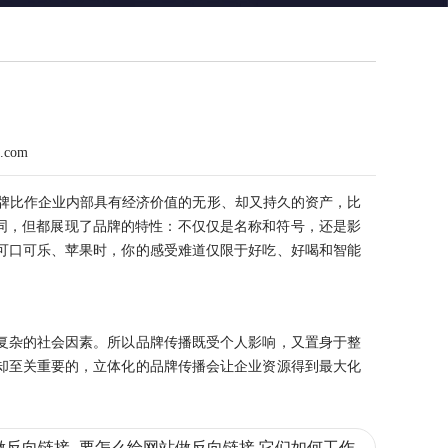
n.com
牌比作企业内部具有经济价值的无形、却又持久的资产，比
不同，但都展现了品牌的特性：不仅仅是名称和符号，还是影
可口可乐、苹果时，你的感受难道仅限于好吃、好喝和智能
复杂的社会因素。所以品牌传播既受个人影响，又置身于整
却至关重要的，立体化的品牌传播会让企业资源得到最大化
做反向链接 -要怎么给网站做反向链接 它们如何工作