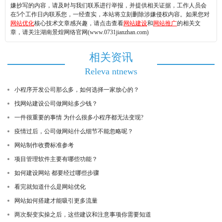
嫌抄写的内容，请及时与我们联系进行举报，并提供相关证据，工作人员会
在5个工作日内联系您，一经查实，本站将立刻删除涉嫌侵权内容。如果您对
网站优化
核心技术文章感兴趣，请点击查看
网站建设
和
网站推广
的相关文
章，请关注湖南景煌网络官网(www.0731jianzhan.com)
相关资讯
Releva ntnews
小程序开发公司那么多，如何选择一家放心的？
找网站建设公司做网站多少钱？
一件很重要的事情 为什么很多小程序都无法变现?
疫情过后，公司做网站什么细节不能忽略呢？
网站制作收费标准参考
项目管理软件主要有哪些功能？
如何建设网站 都要经过哪些步骤
看完就知道什么是网站优化
网站如何搭建才能吸引更多流量
两次裂变实操之后，这些建议和注意事项你需要知道