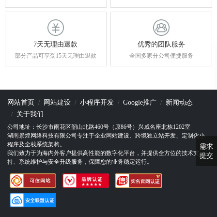
7天无理由退款
优秀的团队服务
部分产品可享受15天无理由退款
全国多家分公司便捷服务
网站首页
网站建设
小程序开发
Google推广
新闻动态
关于我们
公司地址：长沙市雨花区韶山北路460号（原86号）兴威名座北栋1202室
湖南景煌网络科技有限公司专注于企业网站建设、跨境独立站开发、定制化小
程序及全栈系统架构。
需求
我们致力于为海内外客户提供高性能的数字化平台，并提供全方位的技术支
提交
持、系统维护与安全升级服务，保障您的业务稳定运行。