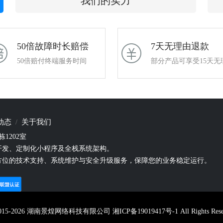
我们的实力
50倍故障时长赔偿
7天无理由退款
50倍赔付终端服务时间
部分产品可享受15天无
动态
关于我们
1202室
开发、定制化小程序及全栈系统架构。
方位的技术支持、系统维护与安全升级服务，保障您的业务稳定运行。
 © 2015-2026 湖南景煌网络科技有限公司
湘ICP备19019417号-1
All Rights Res