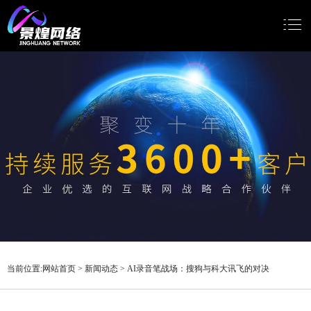
网站首页
网站建设
小程序开发
Google推广
新闻动态
关于我们
当前位置:
网站首页
>
新闻动态
>
AI录音笔战场：搜狗与科大讯飞的对决