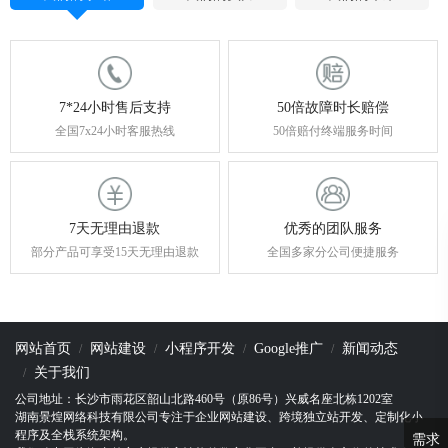
7*24小时售后支持
50倍故障时长赔偿
全国7x24小时客服热线
50倍赔付终端服务时间
7天无理由退款
优秀的团队服务
部分产品可享受15天无理由退款
全国多家分公司便捷服务
网站首页
网站建设
小程序开发
Google推广
新闻动态
关于我们
公司地址：长沙市雨花区韶山北路460号（原86号）兴威名座北栋1202室
湖南景煌网络科技有限公司专注于企业网站建设、跨境独立站开发、定制化小
程序及全栈系统架构。
需求