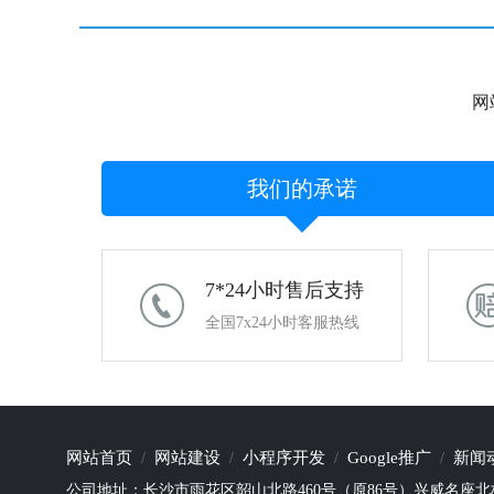
网
我们的承诺
7*24小时售后支持
全国7x24小时客服热线
网站首页
网站建设
小程序开发
Google推广
新闻
公司地址：长沙市雨花区韶山北路460号（原86号）兴威名座北栋