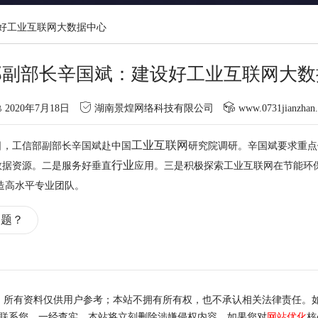
好工业互联网大数据中心
部副部长辛国斌：建设好工业互联网大数
2020年7月18日
湖南景煌网络科技有限公司
www.0731jianzhan
工业互联网
12日，工信部副部长辛国斌赴中国
研究院调研。辛国斌要求重点
行业
数据资源。二是服务好垂直
应用。三是积极探索工业互联网在节能环
造高水平专业团队。
问题？
，所有资料仅供用户参考；本站不拥有所有权，也不承认相关法律责任。
内联系您，一经查实，本站将立刻删除涉嫌侵权内容。如果您对
网站优化
核