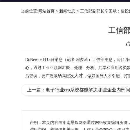
当前位置:
网站首页
>
新闻动态
>
工信部副部长辛国斌：建设
工信
DoNews 6月15日消息（记者 程梦玲）工信部消息，6月
心，通过工业互联网汇聚、处理、分析、共享和应用各类
人才
后强调，要广泛吸纳高层次
，做好国外人才引进，打
上一篇：
电子行业erp系统都能解决哪些企业内部
声明：本页内容由湖南景煌网络通过网络收集编辑所得
进行举报，并提供相关证据，工作人员会在5个工作日