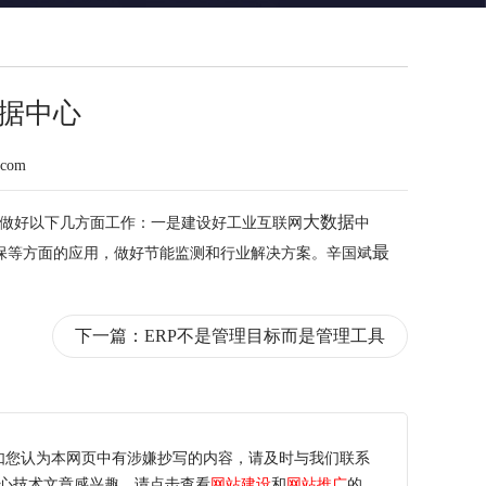
据中心
.com
大数据
做好以下几方面工作：一是建设好工业互联网
中
最
保等方面的应用，做好节能监测和行业解决方案。辛国斌
下一篇：
ERP不是管理目标而是管理工具
如您认为本网页中有涉嫌抄写的内容，请及时与我们联系
心技术文章感兴趣，请点击查看
网站建设
和
网站推广
的