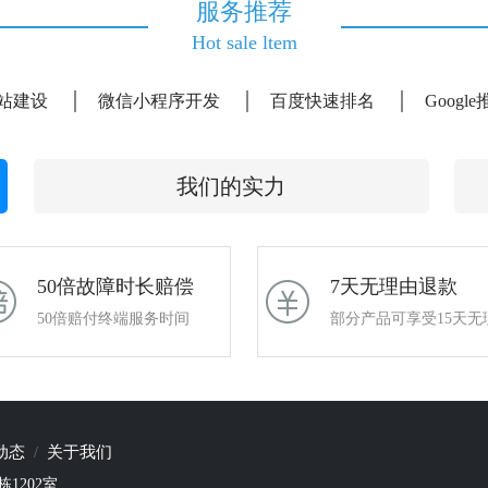
服务推荐
Hot sale ltem
站建设
微信小程序开发
百度快速排名
Googl
我们的实力
50倍故障时长赔偿
7天无理由退款
50倍赔付终端服务时间
部分产品可享受15天无
动态
关于我们
1202室